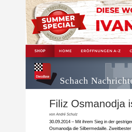
HOME
ERÖFFNUNGEN A-Z
SHOP
Schach Nachricht
Filiz Osmanodja i
von André Schulz
30.09.2014 – Mit ihrem Sieg in der gestrig
Osmanodja die Silbermedaille. Zweitbeste