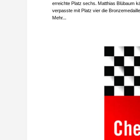
erreichte Platz sechs. Matthias Blübaum k
verpasste mit Platz vier die Bronzemedaill
Mehr...