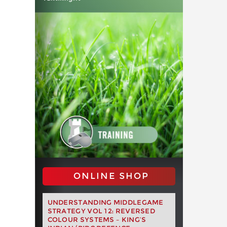
ONLINE SHOP
UNDERSTANDING MIDDLEGAME
STRATEGY VOL 12: REVERSED
COLOUR SYSTEMS – KING’S