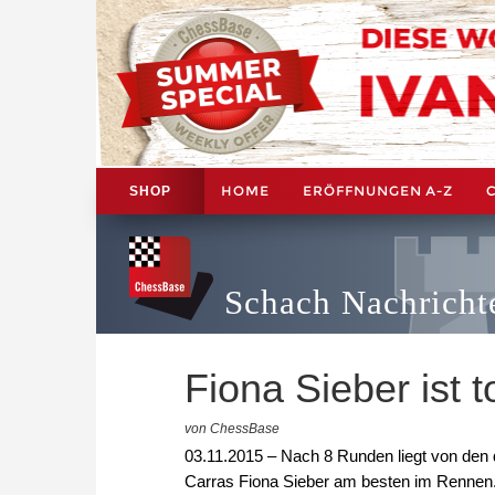
HOME
ERÖFFNUNGEN A-Z
SHOP
Schach Nachricht
Fiona Sieber ist t
von ChessBase
03.11.2015 – Nach 8 Runden liegt von den
Carras Fiona Sieber am besten im Rennen.