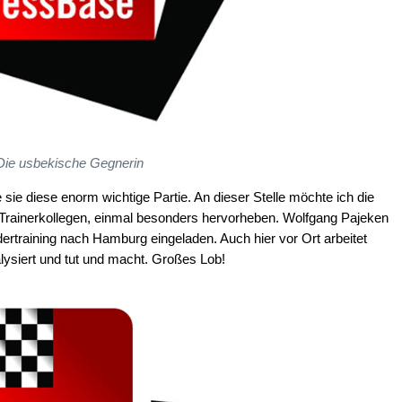
Die usbekische Gegnerin
sie diese enorm wichtige Partie. An dieser Stelle möchte ich die
 Trainerkollegen, einmal besonders hervorheben. Wolfgang Pajeken
training nach Hamburg eingeladen. Auch hier vor Ort arbeitet
lysiert und tut und macht. Großes Lob!