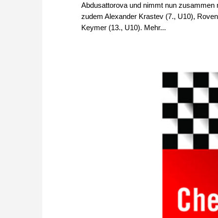
Abdusattorova und nimmt nun zusammen mit
zudem Alexander Krastev (7., U10), Roven 
Keymer (13., U10). Mehr...