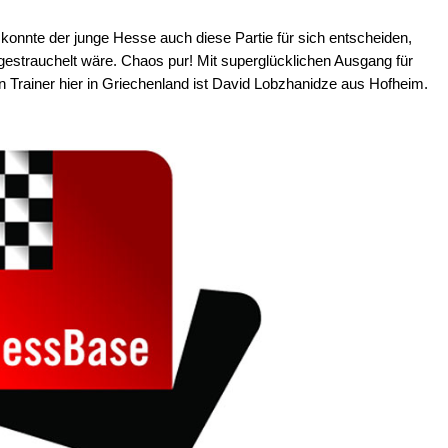
konnte der junge Hesse auch diese Partie für sich entscheiden,
 gestrauchelt wäre. Chaos pur! Mit superglücklichen Ausgang für
in Trainer hier in Griechenland ist David Lobzhanidze aus Hofheim.