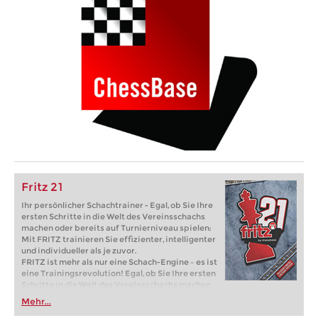
Fritz 21
Ihr persönlicher Schachtrainer - Egal, ob Sie Ihre
ersten Schritte in die Welt des Vereinsschachs
machen oder bereits auf Turnierniveau spielen:
Mit FRITZ trainieren Sie effizienter, intelligenter
und individueller als je zuvor.
FRITZ ist mehr als nur eine Schach-Engine – es ist
eine Trainingsrevolution! Egal, ob Sie Ihre ersten
Schritte in die Welt des Vereinsschachs machen
oder bereits auf Turnierniveau spielen: Mit
Mehr...
FRITZ trainieren Sie effizienter, intelligenter und