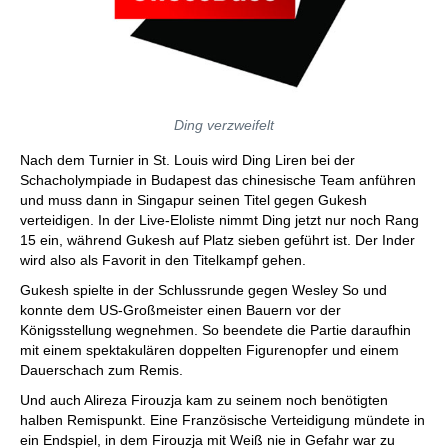
Ding verzweifelt
Nach dem Turnier in St. Louis wird Ding Liren bei der
Schacholympiade in Budapest das chinesische Team anführen
und muss dann in Singapur seinen Titel gegen Gukesh
verteidigen. In der Live-Eloliste nimmt Ding jetzt nur noch Rang
15 ein, während Gukesh auf Platz sieben geführt ist. Der Inder
wird also als Favorit in den Titelkampf gehen.
Gukesh spielte in der Schlussrunde gegen Wesley So und
konnte dem US-Großmeister einen Bauern vor der
Königsstellung wegnehmen. So beendete die Partie daraufhin
mit einem spektakulären doppelten Figurenopfer und einem
Dauerschach zum Remis.
Und auch Alireza Firouzja kam zu seinem noch benötigten
halben Remispunkt. Eine Französische Verteidigung mündete in
ein Endspiel, in dem Firouzja mit Weiß nie in Gefahr war zu