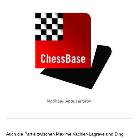
Nodirbek Abdusattorov
Auch die Partie zwischen Maxime Vachier-Lagrave und Ding