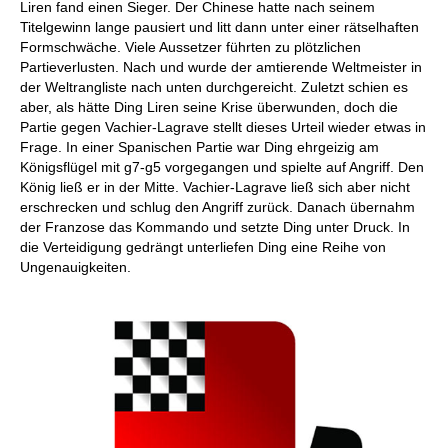
Liren fand einen Sieger. Der Chinese hatte nach seinem
Titelgewinn lange pausiert und litt dann unter einer rätselhaften
Formschwäche. Viele Aussetzer führten zu plötzlichen
Partieverlusten. Nach und wurde der amtierende Weltmeister in
der Weltrangliste nach unten durchgereicht. Zuletzt schien es
aber, als hätte Ding Liren seine Krise überwunden, doch die
Partie gegen Vachier-Lagrave stellt dieses Urteil wieder etwas in
Frage. In einer Spanischen Partie war Ding ehrgeizig am
Königsflügel mit g7-g5 vorgegangen und spielte auf Angriff. Den
König ließ er in der Mitte. Vachier-Lagrave ließ sich aber nicht
erschrecken und schlug den Angriff zurück. Danach übernahm
der Franzose das Kommando und setzte Ding unter Druck. In
die Verteidigung gedrängt unterliefen Ding eine Reihe von
Ungenauigkeiten.