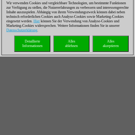
Wir verwenden Cookies und vergleichbare Technologien, um bestimmte Funktionen
zur Verfügung zu stellen, die Nutzererfahrungen zu verbessern und interessengerechte
Inhalte auszuspielen. Abhängig von ihrem Verwendungszweck können dabei neben
technisch erforderlichen Cookies auch Analyse-Cookies sowie Marketing-Cookies
eingesetzt werden.
Hier
können Sie der Verwendung von Analyse-Cookies und
Marketing-Cookies widersprechen. Weitere Informationen finden Sie in unserer
Datenschutzerklärung
.
Detaillierte
Alles
Alles
Informationen
ablehnen
akzeptieren