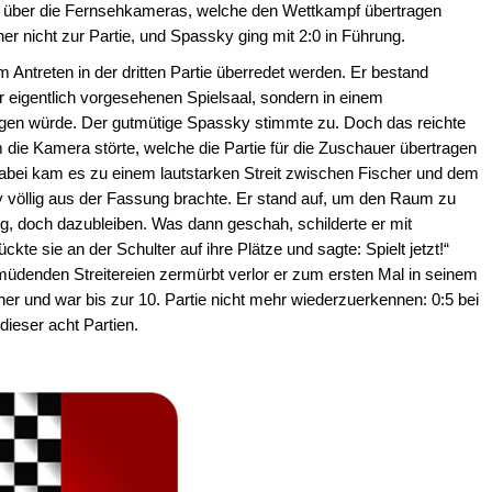
n über die Fernsehkameras, welche den Wettkampf übertragen
er nicht zur Partie, und Spassky ging mit 2:0 in Führung.
Antreten in der dritten Partie überredet werden. Er bestand
ür eigentlich vorgesehenen Spielsaal, sondern in einem
gen würde. Der gutmütige Spassky stimmte zu. Doch das reichte
die Kamera störte, welche die Partie für die Zuschauer übertragen
. Dabei kam es zu einem lautstarken Streit zwischen Fischer und dem
 völlig aus der Fassung brachte. Er stand auf, um den Raum zu
ig, doch dazubleiben. Was dann geschah, schilderte er mit
kte sie an der Schulter auf ihre Plätze und sagte: Spielt jetzt!“
denden Streitereien zermürbt verlor er zum ersten Mal in seinem
er und war bis zur 10. Partie nicht mehr wiederzuerkennen: 0:5 bei
dieser acht Partien.