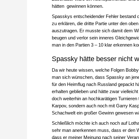
hätten gewinnen können.
Spasskys entscheidender Fehler bestand d
zu erklären, die dritte Partie unter den o
auszutragen. Er musste sich damit dem Wi
beugen und verlor sein inneres Gleichgew
man in den Partien 3 – 10 klar erkennen ko
Spassky hätte besser nicht w
Da wir heute wissen, welche Folgen Bobby 
man sich wünschen, dass Spassky an jene
für den Heimflug nach Russland gepackt h
erhalten geblieben und hätte zwar vielle
doch weiterhin an hochkarätigen Turnieren 
Karpov, sondern auch noch mit Garry Kaspa
Schachwelt ein großer Gewinn gewesen w
Schließlich möchte ich auch noch auf Loth
sehr man anerkennen muss, dass er den WM
dass er meiner Meinung nach seiner Verantw