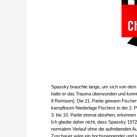
Spassky brauchte lange, um sich von dem 
hatte er das Trauma überwunden und konnte
8 Remisen). Die 21. Partie gewann Fische
kampflosen Niederlage Fischers in der 2. 
3. bis 10. Partie einmal absehen, erkennen
Ich glaube daher nicht, dass Spassky 1972 
normalem Verlauf ohne die aufreibenden A
Zuschauer wäre ein hochspannender und s