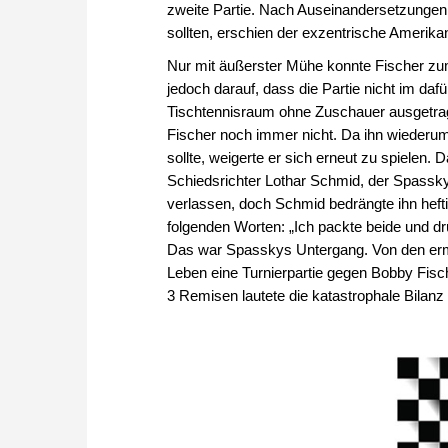
zweite Partie. Nach Auseinandersetzunge
sollten, erschien der exzentrische Amerikan
Nur mit äußerster Mühe konnte Fischer zum 
jedoch darauf, dass die Partie nicht im daf
Tischtennisraum ohne Zuschauer ausgetra
Fischer noch immer nicht. Da ihn wiederum 
sollte, weigerte er sich erneut zu spielen
Schiedsrichter Lothar Schmid, der Spassky
verlassen, doch Schmid bedrängte ihn heft
folgenden Worten: „Ich packte beide und drüc
Das war Spasskys Untergang. Von den ermü
Leben eine Turnierpartie gegen Bobby Fisch
3 Remisen lautete die katastrophale Bilanz 