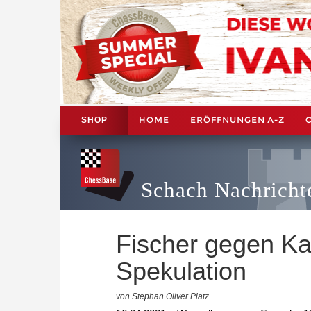
HOME
ERÖFFNUNGEN A-Z
SHOP
Schach Nachricht
Fischer gegen Ka
Spekulation
von Stephan Oliver Platz