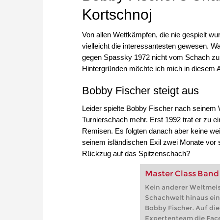
Kortschnoj
Von allen Wettkämpfen, die nie gespielt w
vielleicht die interessantesten gewesen.
gegen Spassky 1972 nicht vom Schach zur
Hintergründen möchte ich mich in diesem Ar
Bobby Fischer steigt aus
Leider spielte Bobby Fischer nach seinem
Turnierschach mehr. Erst 1992 trat er zu 
Remisen. Es folgten danach aber keine wei
seinem isländischen Exil zwei Monate vor
Rückzug auf das Spitzenschach?
Master Class Band 
Kein anderer Weltmeis
Schachwelt hinaus ein
Bobby Fischer. Auf die
Expertenteam die Fac