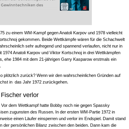
ie Gewinntechniken des
1975 zu einem WM-Kampf gegen Anatoli Karpov und 1978 vielleicht
ortschnoj gekommen. Beide Wettkämpfe wären für die Schachwelt
hrscheinlich sehr aufregend und spannend verlaufen, nicht nur in
t 1974 Anatoli Karpov und Viktor Kortschnoj in drei Wettkämpfen
aus, ehe 1984 mit dem 21-jährigen Garry Kasparow erstmals ein
.
o plötzlich zurück? Wenn wir den wahrscheinlichen Gründen auf
chst in das Jahr 1972 zurückgehen.
ischer verlor
en. Vor dem Wettkampf hatte Bobby noch nie gegen Spassky
misen zugunsten des Russen. In der ersten WM-Partie 1972 in
rweise einen Läufer einsperren und verlor im Endspiel. Damit stand
n der persönlichen Bilanz zwischen den beiden. Dann kam die