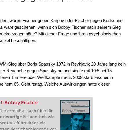
urden, wären Fischer gegen Karpov oder Fischer gegen Kortschnoj
 Was wäre geschehen, wenn sich Bobby Fischer nach seinem Sieg
ückgezogen hätte? Mit dieser Frage und ihren psychologischen
tikel beschäftigen.
 WM-Sieg über Boris Spassky 1972 in Reykjavik 20 Jahre lang kein
einer Revanche gegen Spassky an und siegte mit 10:5 bei 15
teren Turniere oder Wettkämpfe mehr. 2008 starb Fischer in
 seinem 65. Geburtstag. Welche Auswirkungen hatte dieser
1: Bobby Fischer
ter erreichte auch über die
e derartige Bekanntheit wie
ser DVD führt Ihnen ein
etten der Schachlegende vor