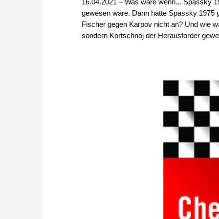
16.04.2021 – Was wäre wenn... Spassky 19
gewesen wäre. Dann hätte Spassky 1975 ge
Fischer gegen Karpov nicht an? Und wie wä
sondern Kortschnoj der Herausforder gewe