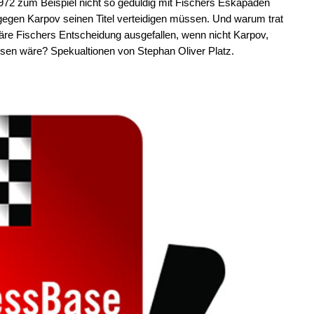
72 zum Beispiel nicht so geduldig mit Fischers Eskapaden
gen Karpov seinen Titel verteidigen müssen. Und warum trat
re Fischers Entscheidung ausgefallen, wenn nicht Karpov,
sen wäre? Spekualtionen von Stephan Oliver Platz.