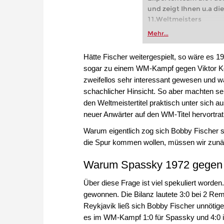
und zeigt Ihnen u.a d
11.Weltmeisters
Mehr...
Hätte Fischer weitergespielt, so wäre es 
sogar zu einem WM-Kampf gegen Viktor K
zweifellos sehr interessant gewesen und wa
schachlicher Hinsicht. So aber machten sei
den Weltmeistertitel praktisch unter sich 
neuer Anwärter auf den WM-Titel hervortrat
Warum eigentlich zog sich Bobby Fischer s
die Spur kommen wollen, müssen wir zunä
Warum Spassky 1972 gegen F
Über diese Frage ist viel spekuliert word
gewonnen. Die Bilanz lautete 3:0 bei 2 Re
Reykjavik ließ sich Bobby Fischer unnötige
es im WM-Kampf 1:0 für Spassky und 4:0 i