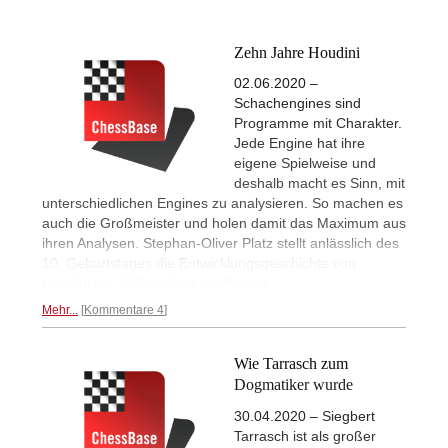
Zehn Jahre Houdini
02.06.2020 –
Schachengines sind
Programme mit Charakter.
Jede Engine hat ihre
eigene Spielweise und
deshalb macht es Sinn, mit
unterschiedlichen Engines zu analysieren. So machen es
auch die Großmeister und holen damit das Maximum aus
ihren Analysen. Stephan-Oliver Platz stellt anlässlich des
10. Geburtstages die Entwicklungsgeschichte von
Houdini vor. @StockfishLegalNotice
Mehr...
Kommentare 4
Wie Tarrasch zum
Dogmatiker wurde
30.04.2020 – Siegbert
Tarrasch ist als großer