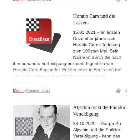
Horatio Caro und die
Laskers
15.01.2021 – Im letzten
Dezember jährte sich
Horatio Caros Todestag
zum 100sten Mal. Sein
Name ist durch die nach
ihm benannte Verteidigung bekannt. Eigentlich war
Horatio Caro Engländer. Er lebte aber in Berlin und traf
dort auch neben und am Brett mit den Laskers
zusammen.
Mehr...
Kommentare
3
Aljechin rockt die Philidor-
Verteidigung
24.10.2020 – Der große
Aljechin und die Philidor-
Verteidigung - kann das