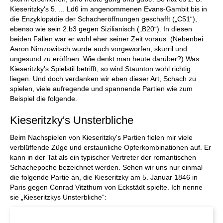
Kieseritzky's 5. ... Ld6 im angenommenen Evans-Gambit bis in
die Enzyklopädie der Schacheröffnungen geschafft („C51“),
ebenso wie sein 2.b3 gegen Sizilianisch („B20“). In diesen
beiden Fällen war er wohl eher seiner Zeit voraus. (Nebenbei:
Aaron Nimzowitsch wurde auch vorgeworfen, skurril und
ungesund zu eröffnen. Wie denkt man heute darüber?) Was
Kieseritzky's Spielstil betrifft, so wird Staunton wohl richtig
liegen. Und doch verdanken wir eben dieser Art, Schach zu
spielen, viele aufregende und spannende Partien wie zum
Beispiel die folgende.
Kieseritzky's Unsterbliche
Beim Nachspielen von Kieseritzky's Partien fielen mir viele
verblüffende Züge und erstaunliche Opferkombinationen auf. Er
kann in der Tat als ein typischer Vertreter der romantischen
Schachepoche bezeichnet werden. Sehen wir uns nur einmal
die folgende Partie an, die Kieseritzky am 5. Januar 1846 in
Paris gegen Conrad Vitzthum von Eckstädt spielte. Ich nenne
sie „Kieseritzkys Unsterbliche“: