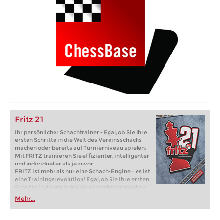
Fritz 21
Ihr persönlicher Schachtrainer - Egal, ob Sie Ihre
ersten Schritte in die Welt des Vereinsschachs
machen oder bereits auf Turnierniveau spielen:
Mit FRITZ trainieren Sie effizienter, intelligenter
und individueller als je zuvor.
FRITZ ist mehr als nur eine Schach-Engine – es ist
eine Trainingsrevolution! Egal, ob Sie Ihre ersten
Schritte in die Welt des Vereinsschachs machen
oder bereits auf Turnierniveau spielen: Mit
Mehr...
FRITZ trainieren Sie effizienter, intelligenter und
individueller als je zuvor.