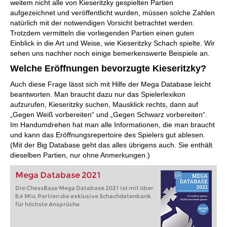
weitem nicht alle von Kieseritzky gespielten Partien
aufgezeichnet und veröffentlicht wurden, müssen solche Zahlen
natürlich mit der notwendigen Vorsicht betrachtet werden.
Trotzdem vermitteln die vorliegenden Partien einen guten
Einblick in die Art und Weise, wie Kieseritzky Schach spielte. Wir
sehen uns nachher noch einige bemerkenswerte Beispiele an.
Welche Eröffnungen bevorzugte Kieseritzky?
Auch diese Frage lässt sich mit Hilfe der Mega Database leicht
beantworten. Man braucht dazu nur das Spielerlexikon
aufzurufen, Kieseritzky suchen, Mausklick rechts, dann auf
„Gegen Weiß vorbereiten“ und „Gegen Schwarz vorbereiten“.
Im Handumdrehen hat man alle Informationen, die man braucht
und kann das Eröffnungsrepertoire des Spielers gut ablesen.
(Mit der Big Database geht das alles übrigens auch. Sie enthält
dieselben Partien, nur ohne Anmerkungen.)
Mega Database 2021
Die ChessBase Mega Database 2021 ist mit über
8,4 Mio. Partien die exklusive Schachdatenbank
für höchste Ansprüche.