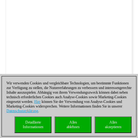
Wir verwenden Cookies und vergleichbare Technologien, um bestimmte Funktionen
zur Verfügung zu stellen, die Nutzererfahrungen zu verbessern und interessengerechte
Inhalte auszuspielen. Abhängig von ihrem Verwendungszweck können dabei neben
technisch erforderlichen Cookies auch Analyse-Cookies sowie Marketing-Cookies
eingesetzt werden.
Hier
können Sie der Verwendung von Analyse-Cookies und
Marketing-Cookies widersprechen. Weitere Informationen finden Sie in unserer
Datenschutzerklärung
.
Detaillierte
Alles
Alles
Informationen
ablehnen
akzeptieren