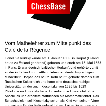
Vom Mathelehrer zum Mittelpunkt des
Café de la Régence
Lionel Kieseritzky wurde am 1. Januar 1806 in Dorpat (Livland,
heute zu Estland gehörend) geboren und starb am 18. Mai 1853
in Paris. Er war deutsch-baltischer Herkunft und gehörte damit
zu der in Estland und Lettland lebenden deutschsprachigen
Minderheit. Dorpat, das heute Tartu heißt, gehörte damals zum
Russischen Kaiserreich und hatte eine deutschsprachige
Universität, an der auch Kieseritzky von 1825 bis 1829
Philologie und Jura studierte. Er verließ die Universität ohne
Abschluss und arbeitete stattdessen als Mathematiklehrer. Das
Schachspielen soll Kieseritzky schon als Kind von seinem Vater
und seinem Bruder Felix gelernt haben. Leider liegen uns aus