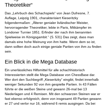
Theoretiker“
Das „Lehrbuch des Schachspiels“ von Jean Dufresne, 7.
Auflage, Leipzig 1901, charakterisiert Kieseritzky
folgendermaßen: „Älterer genialer livländischer Meister,
hervorragender Theoretiker, lebte in Paris, Mitkämpfer im
Londoner Turnier 1851. Erfinder der nach ihm benannten
Spielweise im Königsgambit.“ (S. 531) Das zeigt, dass man
damals eine hohe Meinung von ihm hatte. Wenn dem so ist,
dann sollten doch auch einige geniale Partien von ihm zu finden
sein.
Ein Blick in die Mega Database
Ein unerlässliches Hilfsmittel für alle schachhistorisch
Interessierten stellt die Mega Database von ChessBase dar.
Wer dort den Suchbegriff „Kieseritzky“ eingibt, findet innerhalb
weniger Sekunden 92 von ihm gespielte Partien. In 43 Fällen
führte er die weißen Steine und gewann 26-mal bei 13
Niederlagen und 4 Remisen. Mit den schwarzen Steinen war er
fast ebenso erfolgreich, denn von insgesamt 49 Partien gewann
er 27 und verlor nur 16, während 6 remis ausgingen. Da bei