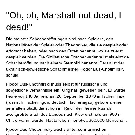
individueller als je zuvor.
"Oh, oh, Marshall not dead, I
dead!"
Die meisten Schacheröffnungen sind nach Spielern, den
Nationalitäten der Spieler oder Theoretiker, die sie gespielt oder
erforscht haben, oder nach den Orten benannt, wo sie zuerst
gespielt wurden. Die Sizilianische Drachenvariante ist als einzige
Schacheröffnung nach einem Sternbild benannt. Daran ist der
ukrainisch-sowjetische Schachmeister Fjodor Dus-Chotimirsky
schuld.
Fjodor Dus-Chotimirski muss selbst für russische und
sowjetische Verhältnisse ein "Original" gewesen sein. Er wurde
heute vor 140 Jahren, am 26. September 1879 in Tschernihiw
(russisch: Tschernigow, deutsch: Tschernigau) geboren, einer
sehr alten Stadt, die schon im Reich der Kiewer Rus als
zweitgrößte Stadt des Landes nach Kiew erstmals um 900 n.
Chr. erwähnt wurde. Heute leben hier etwa 300.000 Menschen.
Fjodor Dus-Chotomirsky wuchs unter sehr ärmlichen