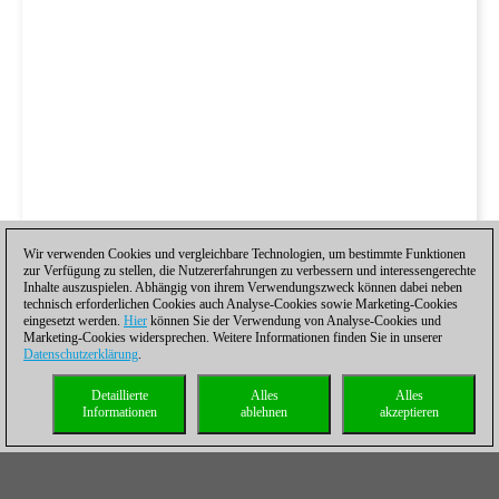
Wir verwenden Cookies und vergleichbare Technologien, um bestimmte Funktionen
zur Verfügung zu stellen, die Nutzererfahrungen zu verbessern und interessengerechte
Inhalte auszuspielen. Abhängig von ihrem Verwendungszweck können dabei neben
technisch erforderlichen Cookies auch Analyse-Cookies sowie Marketing-Cookies
eingesetzt werden.
Hier
können Sie der Verwendung von Analyse-Cookies und
Marketing-Cookies widersprechen. Weitere Informationen finden Sie in unserer
Datenschutzerklärung
.
Detaillierte
Alles
Alles
Informationen
ablehnen
akzeptieren