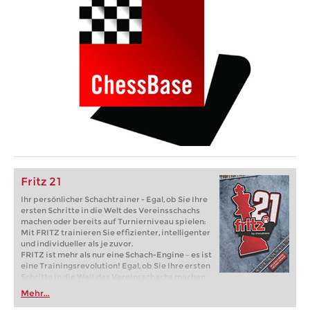
Fritz 21
Ihr persönlicher Schachtrainer - Egal, ob Sie Ihre
ersten Schritte in die Welt des Vereinsschachs
machen oder bereits auf Turnierniveau spielen:
Mit FRITZ trainieren Sie effizienter, intelligenter
und individueller als je zuvor.
FRITZ ist mehr als nur eine Schach-Engine – es ist
eine Trainingsrevolution! Egal, ob Sie Ihre ersten
Schritte in die Welt des Vereinsschachs machen
oder bereits auf Turnierniveau spielen: Mit
Mehr...
FRITZ trainieren Sie effizienter, intelligenter und