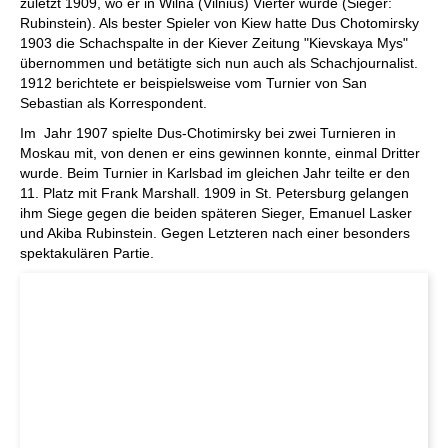
zuletzt 1909, wo er in Wilna (Vilnius) Vierter wurde (Sieger:
Rubinstein). Als bester Spieler von Kiew hatte Dus Chotomirsky
1903 die Schachspalte in der Kiever Zeitung "Kievskaya Mys"
übernommen und betätigte sich nun auch als Schachjournalist.
1912 berichtete er beispielsweise vom Turnier von San
Sebastian als Korrespondent.
Im Jahr 1907 spielte Dus-Chotimirsky bei zwei Turnieren in
Moskau mit, von denen er eins gewinnen konnte, einmal Dritter
wurde. Beim Turnier in Karlsbad im gleichen Jahr teilte er den
11. Platz mit Frank Marshall. 1909 in St. Petersburg gelangen
ihm Siege gegen die beiden späteren Sieger, Emanuel Lasker
und Akiba Rubinstein. Gegen Letzteren nach einer besonders
spektakulären Partie.