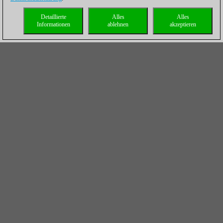
Detaillierte
Alles
Alles
Informationen
ablehnen
akzeptieren