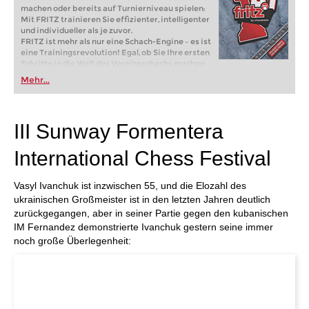
machen oder bereits auf Turnierniveau spielen:
Mit FRITZ trainieren Sie effizienter, intelligenter
und individueller als je zuvor.
FRITZ ist mehr als nur eine Schach-Engine – es ist
eine Trainingsrevolution! Egal, ob Sie Ihre ersten
Schritte in die Welt des Vereinsschachs machen
oder bereits auf Turnierniveau spielen: Mit
Mehr...
FRITZ trainieren Sie effizienter, intelligenter und
individueller als je zuvor.
III Sunway Formentera
International Chess Festival
Vasyl Ivanchuk ist inzwischen 55, und die Elozahl des
ukrainischen Großmeister ist in den letzten Jahren deutlich
zurückgegangen, aber in seiner Partie gegen den kubanischen
IM Fernandez demonstrierte Ivanchuk gestern seine immer
noch große Überlegenheit: