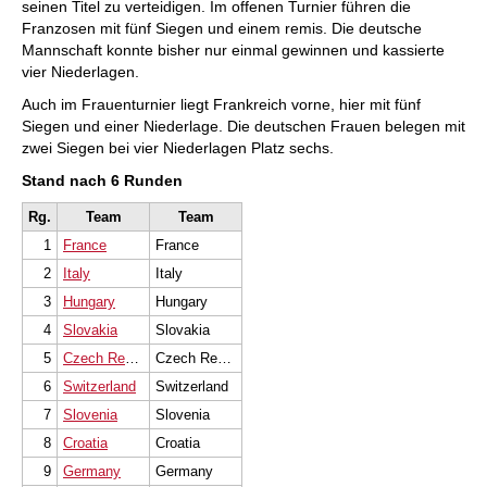
seinen Titel zu verteidigen. Im offenen Turnier führen die
Franzosen mit fünf Siegen und einem remis. Die deutsche
Mannschaft konnte bisher nur einmal gewinnen und kassierte
vier Niederlagen.
Auch im Frauenturnier liegt Frankreich vorne, hier mit fünf
Siegen und einer Niederlage. Die deutschen Frauen belegen mit
zwei Siegen bei vier Niederlagen Platz sechs.
Stand nach 6 Runden
Rg.
Team
Team
1
France
France
2
Italy
Italy
3
Hungary
Hungary
4
Slovakia
Slovakia
5
Czech Republic
Czech Republic
6
Switzerland
Switzerland
7
Slovenia
Slovenia
8
Croatia
Croatia
9
Germany
Germany