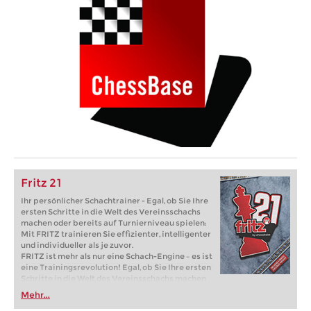
Fritz 21
Ihr persönlicher Schachtrainer - Egal, ob Sie Ihre
ersten Schritte in die Welt des Vereinsschachs
machen oder bereits auf Turnierniveau spielen:
Mit FRITZ trainieren Sie effizienter, intelligenter
und individueller als je zuvor.
FRITZ ist mehr als nur eine Schach-Engine – es ist
eine Trainingsrevolution! Egal, ob Sie Ihre ersten
Schritte in die Welt des Vereinsschachs machen
oder bereits auf Turnierniveau spielen: Mit
Mehr...
FRITZ trainieren Sie effizienter, intelligenter und