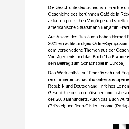
Die Geschichte des Schachs in Frankreich is
Geschichte des berühmten Café de la Régence
aktuellen politischen Vorgänge und spielt
amerikanische Staatsmann Benjamin Frank
Aus Anlass des Jubiläums haben Herbert Ba
2021 ein achtstündiges Online-Symposium m
dem verschiedene Themen aus der Geschic
Vorträgen entstand das Buch
"La France e
sein Beitrag zum Schachspiel in Europa).
Das Werk enthält auf Französisch und Engli
renommierten Schachhistoriker aus Spanien
Republik und Deutschland. In feines Leinen
Geschichte des europäischen und insbeson
des 20. Jahrhunderts. Auch das Buch wurde
(Brüssel) und Jean-Olivier Leconte (Paris)