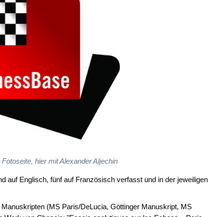
 Fotoseite, hier mit Alexander Aljechin
d auf Englisch, fünf auf Französisch verfasst und in der jeweiligen
en Manuskripten (MS Paris/DeLucia, Göttinger Manuskript, MS