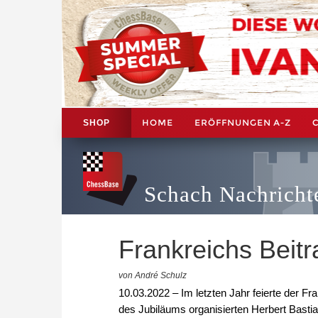
HOME
ERÖFFNUNGEN A-Z
SHOP
Schach Nachricht
Frankreichs Beit
von André Schulz
10.03.2022 – Im letzten Jahr feierte der F
des Jubiläums organisierten Herbert Bastia