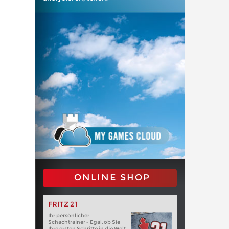
ONLINE SHOP
FRITZ 21
Ihr persönlicher
Schachtrainer - Egal, ob Sie
Ihre ersten Schritte in die Welt