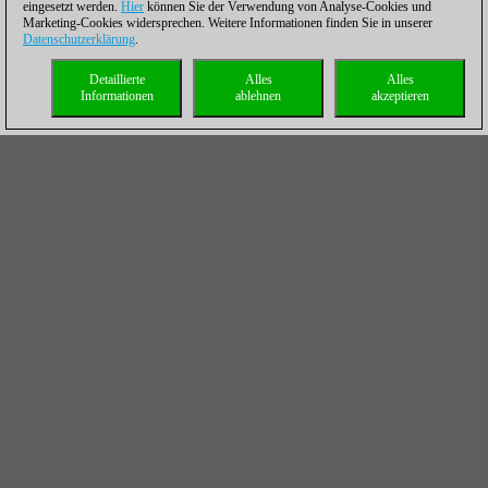
eingesetzt werden.
Hier
können Sie der Verwendung von Analyse-Cookies und
Marketing-Cookies widersprechen. Weitere Informationen finden Sie in unserer
Datenschutzerklärung
.
Detaillierte
Alles
Alles
Informationen
ablehnen
akzeptieren