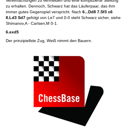
Vereinfachungen zu vermeiden und eine komplizierte Stellung
zu erhalten. Dennoch, Schwarz hat das Läuferpaar, das ihm
immer gutes Gegenspiel verspricht. Nach
6...Dd8 7.Sf3 c6
8.Ld3 Sd7
gefolgt von Le7 und 0-0 steht Schwarz sicher, siehe
Shimanov,A - Carlsen,M 0-1.
6.exd5
Der prinzipiellste Zug, Weiß nimmt den Bauern.