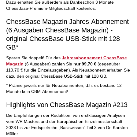
Dazu erhalten Sie außerdem als Dankeschön 3 Monate
ChessBase-Premium-Mitgliedschaft kostenlos.
ChessBase Magazin Jahres-Abonnement
(6 Ausgaben ChessBase Magazin) -
original ChessBase USB-Stick mit 128
GB*
Sparen Sie doppelt! Für das
Jahresabonnement ChessBase
Magazin
(6 Ausgaben) zahlen Sie
nur 99,70 €
(gegenüber
119,70 € für die Einzelausgaben). Als Neuabonnent erhalten Sie
dazu den original ChessBase USB-Stick mit 128 GB.
* Prämie jeweils nur für Neuabonnenten, d.h. es bestand 12
Monate kein CBM-Abonnement!
Highlights von ChessBase Magazin #213
Die Empfehlungen der Redaktion: von erstklassigen Analysen
vom WR Masters und der Europäischen Einzelmeisterschaft
2023 bis zur Endspielreihe „Basiswissen“ Teil 3 von Dr. Karsten
Müller: