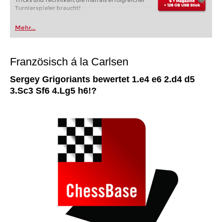
Tricks und Techniken, die man als erfolgreicher
Turnierspieler braucht!
Mehr...
Französisch á la Carlsen
Sergey Grigoriants bewertet 1.e4 e6 2.d4 d5
3.Sc3 Sf6 4.Lg5 h6!?