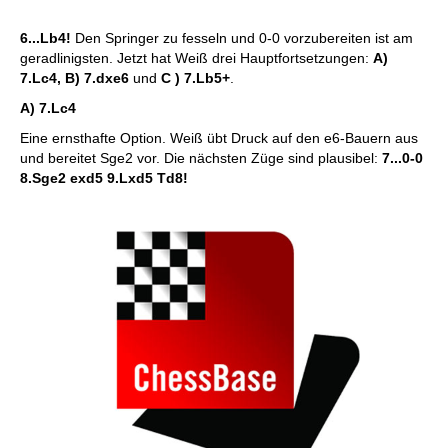
6...Lb4!
Den Springer zu fesseln und 0-0 vorzubereiten ist am
geradlinigsten. Jetzt hat Weiß drei Hauptfortsetzungen:
A)
7.Lc4, B) 7.dxe6
und
C ) 7.Lb5+
.
A) 7.Lc4
Eine ernsthafte Option. Weiß übt Druck auf den e6-Bauern aus
und bereitet Sge2 vor. Die nächsten Züge sind plausibel:
7...0-0
8.Sge2 exd5 9.Lxd5 Td8!