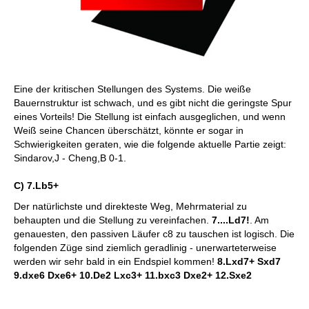
Eine der kritischen Stellungen des Systems. Die weiße
Bauernstruktur ist schwach, und es gibt nicht die geringste Spur
eines Vorteils! Die Stellung ist einfach ausgeglichen, und wenn
Weiß seine Chancen überschätzt, könnte er sogar in
Schwierigkeiten geraten, wie die folgende aktuelle Partie zeigt:
Sindarov,J - Cheng,B 0-1.
C) 7.Lb5+
Der natürlichste und direkteste Weg, Mehrmaterial zu
behaupten und die Stellung zu vereinfachen.
7....Ld7!
. Am
genauesten, den passiven Läufer c8 zu tauschen ist logisch. Die
folgenden Züge sind ziemlich geradlinig - unerwarteterweise
werden wir sehr bald in ein Endspiel kommen!
8.Lxd7+ Sxd7
9.dxe6 Dxe6+ 10.De2 Lxc3+ 11.bxc3 Dxe2+ 12.Sxe2