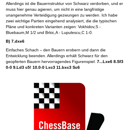
Allerdings ist die Bauernstruktur von Schwarz verdorben, und er
muss hier genau agieren, um nicht in eine langfristige
unangenehme Verteidigung gezwungen zu werden. Ich habe
zwei wichtige Partien eingehend analysiert, die die typischen
Pläne und konkreten Varianten zeigen: Vokhidov,S -
Bluebaum,M 1/2 und Brkic,A - Lupulescu,C 1-0.
B) 7.dxe6
Einfaches Schach – den Bauern erobern und dann die
Entwicklung beenden. Allerdings erhält Schwarz für den
geopferten Bauern hervorragendes Figurenspiel:
7...Lxe6 8.Sf3
0-0 9.Ld3 c5! 10.0-0 Lxc3 11.bxc3 Sc6