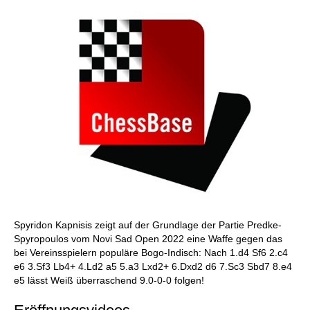
Spyridon Kapnisis zeigt auf der Grundlage der Partie Predke-
Spyropoulos vom Novi Sad Open 2022 eine Waffe gegen das
bei Vereinsspielern populäre Bogo-Indisch: Nach 1.d4 Sf6 2.c4
e6 3.Sf3 Lb4+ 4.Ld2 a5 5.a3 Lxd2+ 6.Dxd2 d6 7.Sc3 Sbd7 8.e4
e5 lässt Weiß überraschend 9.0-0-0 folgen!