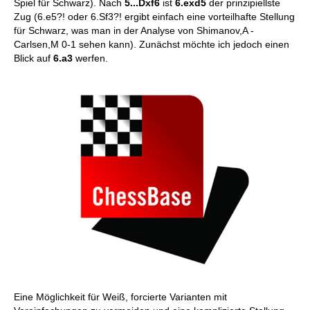
Spiel für Schwarz). Nach
5...Dxf6
ist
6.exd5
der prinzipiellste
Zug (6.e5?! oder 6.Sf3?! ergibt einfach eine vorteilhafte Stellung
für Schwarz, was man in der Analyse von Shimanov,A -
Carlsen,M 0-1 sehen kann). Zunächst möchte ich jedoch einen
Blick auf
6.a3
werfen.
Eine Möglichkeit für Weiß, forcierte Varianten mit