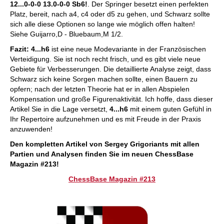
12...0-0-0 13.0-0-0 Sb6!
. Der Springer besetzt einen perfekten
Platz, bereit, nach a4, c4 oder d5 zu gehen, und Schwarz sollte
sich alle diese Optionen so lange wie möglich offen halten!
Siehe Guijarro,D - Bluebaum,M 1/2.
Fazit:
4...h6
ist eine neue Modevariante in der Französischen
Verteidigung. Sie ist noch recht frisch, und es gibt viele neue
Gebiete für Verbesserungen. Die detaillierte Analyse zeigt, dass
Schwarz sich keine Sorgen machen sollte, einen Bauern zu
opfern; nach der letzten Theorie hat er in allen Abspielen
Kompensation und große Figurenaktivität. Ich hoffe, dass dieser
Artikel Sie in die Lage versetzt,
4...h6
mit einem guten Gefühl in
Ihr Repertoire aufzunehmen und es mit Freude in der Praxis
anzuwenden!
Den kompletten Artikel von Sergey Grigoriants mit allen
Partien und Analysen finden Sie im neuen ChessBase
Magazin #213!
ChessBase Magazin #213