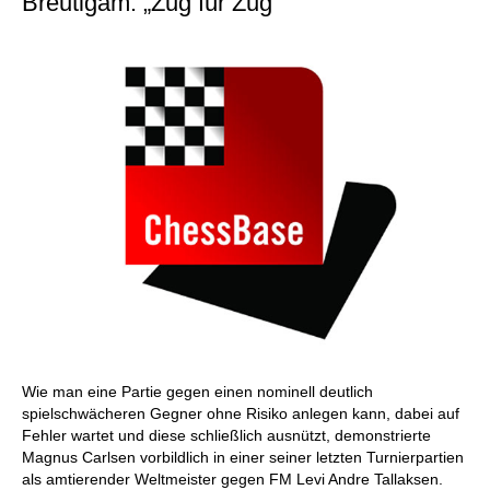
Breutigam: „Zug für Zug“
Wie man eine Partie gegen einen nominell deutlich
spielschwächeren Gegner ohne Risiko anlegen kann, dabei auf
Fehler wartet und diese schließlich ausnützt, demonstrierte
Magnus Carlsen vorbildlich in einer seiner letzten Turnierpartien
als amtierender Weltmeister gegen FM Levi Andre Tallaksen.