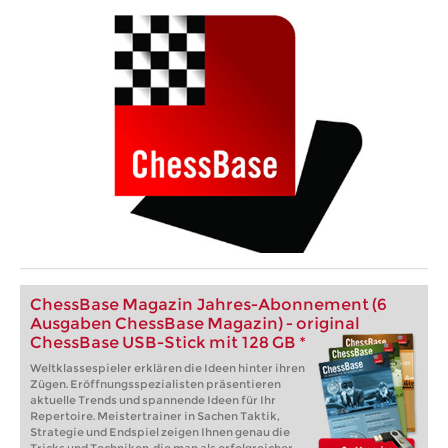
ChessBase Magazin Jahres-Abonnement (6
Ausgaben ChessBase Magazin) - original
ChessBase USB-Stick mit 128 GB *
Weltklassespieler erklären die Ideen hinter ihren
Zügen. Eröffnungsspezialisten präsentieren
aktuelle Trends und spannende Ideen für Ihr
Repertoire. Meistertrainer in Sachen Taktik,
Strategie und Endspiel zeigen Ihnen genau die