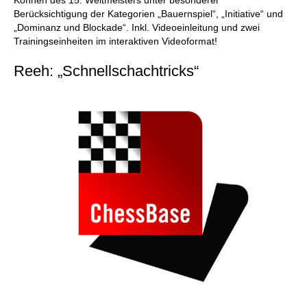
Können des 15. Weltmeisters unter besonderer
Berücksichtigung der Kategorien „Bauernspiel“, „Initiative“ und
„Dominanz und Blockade“. Inkl. Videoeinleitung und zwei
Trainingseinheiten im interaktiven Videoformat!
Reeh: „Schnellschachtricks“