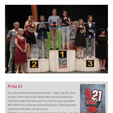
Fritz 21
Ihr persönlicher Schachtrainer - Egal, ob Sie Ihre
ersten Schritte in die Welt des Vereinsschachs
machen oder bereits auf Turnierniveau spielen:
Mit FRITZ trainieren Sie effizienter, intelligenter
und individueller als je zuvor.