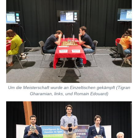
Um die Meisterschaft wurde an Einzeltischen gekämpft (Tigran
Gharamian, links, und Romain Edouard)