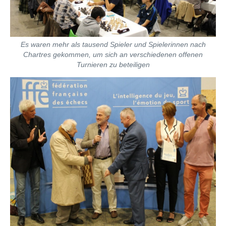
Es waren mehr als tausend Spieler und Spielerinnen nach
Chartres gekommen, um sich an verschiedenen offenen
Turnieren zu beteiligen