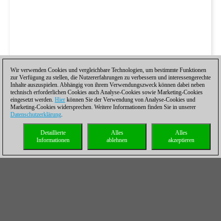
Wir verwenden Cookies und vergleichbare Technologien, um bestimmte Funktionen
zur Verfügung zu stellen, die Nutzererfahrungen zu verbessern und interessengerechte
Inhalte auszuspielen. Abhängig von ihrem Verwendungszweck können dabei neben
technisch erforderlichen Cookies auch Analyse-Cookies sowie Marketing-Cookies
eingesetzt werden.
Hier
können Sie der Verwendung von Analyse-Cookies und
Marketing-Cookies widersprechen. Weitere Informationen finden Sie in unserer
Datenschutzerklärung
.
Detaillierte
Alles
Alles
Informationen
ablehnen
akzeptieren