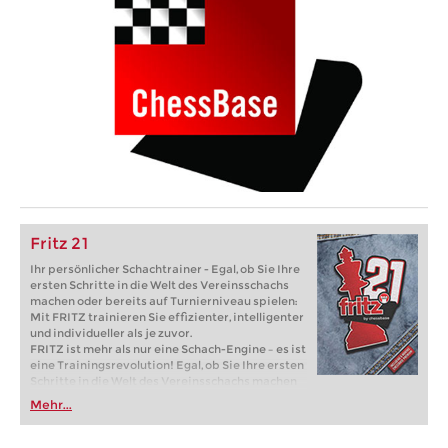
Fritz 21
Ihr persönlicher Schachtrainer - Egal, ob Sie Ihre
ersten Schritte in die Welt des Vereinsschachs
machen oder bereits auf Turnierniveau spielen:
Mit FRITZ trainieren Sie effizienter, intelligenter
und individueller als je zuvor.
FRITZ ist mehr als nur eine Schach-Engine – es ist
eine Trainingsrevolution! Egal, ob Sie Ihre ersten
Schritte in die Welt des Vereinsschachs machen
oder bereits auf Turnierniveau spielen: Mit
Mehr...
FRITZ trainieren Sie effizienter, intelligenter und
individueller als je zuvor.