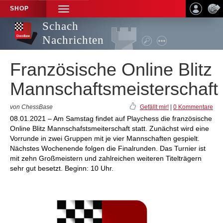
SHOP
TOGGLE
NAVIGATION
Schach
Nachrichten
Französische Online Blitz
Mannschaftsmeisterschaft
von ChessBase
Gefällt mir!
|
0 Kommentare
08.01.2021 – Am Samstag findet auf Playchess die französische
Online Blitz Mannschafstsmeiterschaft statt. Zunächst wird eine
Vorrunde in zwei Gruppen mit je vier Mannschaften gespielt.
Nächstes Wochenende folgen die Finalrunden. Das Turnier ist
mit zehn Großmeistern und zahlreichen weiteren Titelträgern
sehr gut besetzt. Beginn: 10 Uhr.