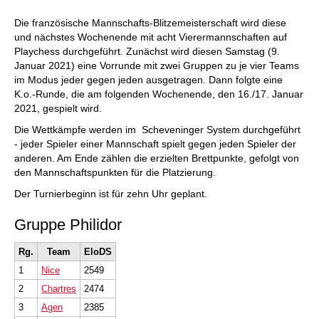
Die französische Mannschafts-Blitzemeisterschaft wird diese
und nächstes Wochenende mit acht Vierermannschaften auf
Playchess durchgeführt. Zunächst wird diesen Samstag (9.
Januar 2021) eine Vorrunde mit zwei Gruppen zu je vier Teams
im Modus jeder gegen jeden ausgetragen. Dann folgte eine
K.o.-Runde, die am folgenden Wochenende, den 16./17. Januar
2021, gespielt wird.
Die Wettkämpfe werden im Scheveninger System durchgeführt
- jeder Spieler einer Mannschaft spielt gegen jeden Spieler der
anderen. Am Ende zählen die erzielten Brettpunkte, gefolgt von
den Mannschaftspunkten für die Platzierung.
Der Turnierbeginn ist für zehn Uhr geplant.
Gruppe Philidor
Rg.
Team
EloDS
1
Nice
2549
2
Chartres
2474
3
Agen
2385