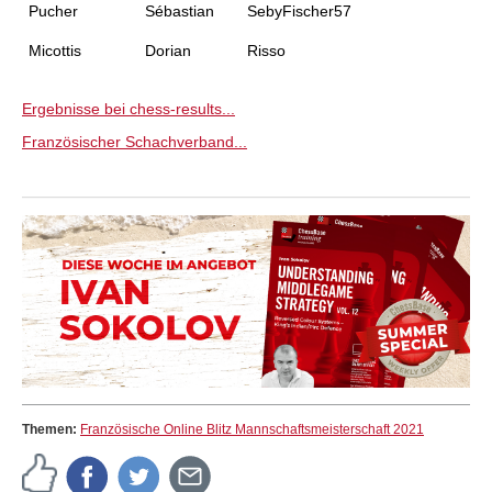
Pucher
Sébastian
SebyFischer57
Micottis
Dorian
Risso
Ergebnisse bei chess-results...
Französischer Schachverband...
Themen:
Französische Online Blitz Mannschaftsmeisterschaft 2021