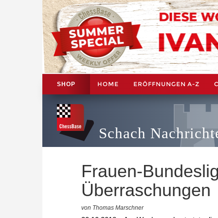
HOME
ERÖFFNUNGEN A-Z
SHOP
Schach Nachricht
Frauen-Bundesliga
Überraschungen
von Thomas Marschner