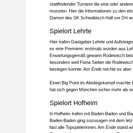
stattfindender Turniere die eine oder ande
mussten. Hier die Informationen zu den ein
Damen des SK Schwäbisch Hall vor Ort wa
Spielort Lehrte
Hier trafen Gastgeber Lehrte und Aufstei
es eine Premiere: erstmals wurden aus Lehrte
Erwartungsgemäß gewann Rodewisch beide 
besonders weil Fiona Sieber die Rodewische
besiegen konnte. Am Ende reichte es aber 
Einen Big Point im Abstiegskampf machte 
hat sich gegen München sicher mehr als ein
Spielort Hofheim
In Hofheim trafen mit Baden-Baden und Ba
Baden-Baden ging sozusagen mit dem letzt
fast alle Topspielerinnen. Am Ende stand 