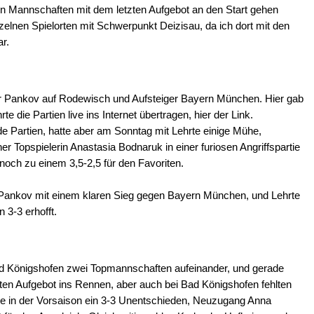
ren Mannschaften mit dem letzten Aufgebot an den Start gehen
zelnen Spielorten mit Schwerpunkt Deizisau, da ich dort mit den
r.
ger Pankov auf Rodewisch und Aufsteiger Bayern München. Hier gab
 die Partien live ins Internet übertragen, hier der Link.
Partien, hatte aber am Sonntag mit Lehrte einige Mühe,
r Topspielerin Anastasia Bodnaruk in einer furiosen Angriffspartie
noch zu einem 3,5-2,5 für den Favoriten.
Pankov mit einem klaren Sieg gegen Bayern München, und Lehrte
 3-3 erhofft.
d Königshofen zwei Topmannschaften aufeinander, und gerade
en Aufgebot ins Rennen, aber auch bei Bad Königshofen fehlten
wie in der Vorsaison ein 3-3 Unentschieden, Neuzugang Anna