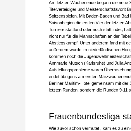
Am letzten Wochenende begann die neue Sa
Titelverteidiger und Meisterschaftsfavori
Spitzenspielen. Mit Baden-Baden und Bad 
Saisonbeginn die ersten Vier der letzten Ab
Turniere stattfand oder noch stattfindet, h
nicht nur für die Mannschaften an der Tabel
Abstiegskampf. Unter anderem fand mit dem
außerdem wurde im niederländischen Hoog
kommen noch die Jugendweltmeisterschaft i
Annmarie Mütsch (Karlsruhe) und Julia Ant
Aufstellungsprobleme waren Überraschung
endet übrigens am ersten Märzwochenende w
Berliner Maritim-Hotel gemeinsam mit der 
letzten Runden, sondern die Runden 9-11 sp
Frauenbundesliga st
Wie zuvor schon vermutet , kam es zu einig