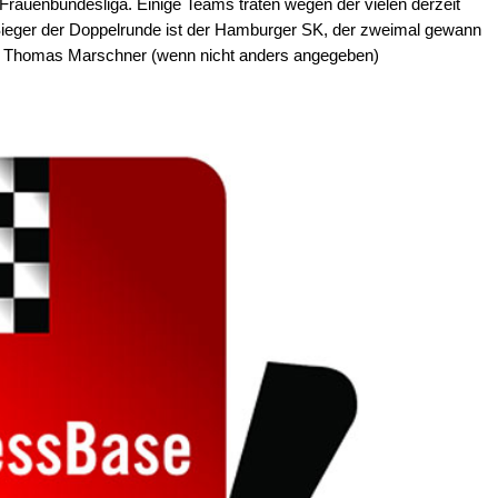
rauenbundesliga. Einige Teams traten wegen der vielen derzeit
Sieger der Doppelrunde ist der Hamburger SK, der zweimal gewann
s: Thomas Marschner (wenn nicht anders angegeben)