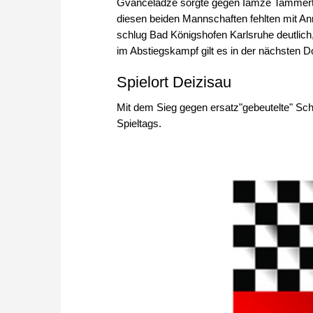
Gvanceladze sorgte gegen Iamze Tammert f
diesen beiden Mannschaften fehlten mit An
schlug Bad Königshofen Karlsruhe deutlich
im Abstiegskampf gilt es in der nächsten
Spielort Deizisau
Mit dem Sieg gegen ersatz"gebeutelte" Sc
Spieltags.