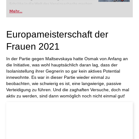
Schritte in die Welt des Vereinsschachs machen
oder bereits auf Turnierniveau spielen: Mit
Mehr...
FRITZ trainieren Sie effizienter, intelligenter und
individueller als je zuvor.
Europameisterschaft der
Frauen 2021
In der Partie gegen Maltsevskaya hatte Osmak von Anfang an
die Initiative, was wohl hauptsächlich daran lag, dass der
Isolanistellung ihrer Gegnerin so gar kein aktives Potential
innewohnte. Es war in dieser Partie wieder einmal zu
beobachten, wie schwierig es ist, eine langwierige, passive
Verteidigung zu führen. Und die zaghaften Versuche, doch mal
aktiv zu werden, sind dann womöglich noch nicht einmal gut!