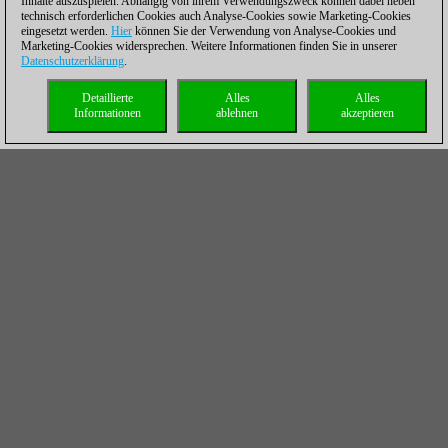
Inhalte auszuspielen. Abhängig von ihrem Verwendungszweck können dabei neben
technisch erforderlichen Cookies auch Analyse-Cookies sowie Marketing-Cookies
eingesetzt werden.
Hier
können Sie der Verwendung von Analyse-Cookies und
Marketing-Cookies widersprechen. Weitere Informationen finden Sie in unserer
Datenschutzerklärung
.
Detaillierte
Alles
Alles
Informationen
ablehnen
akzeptieren