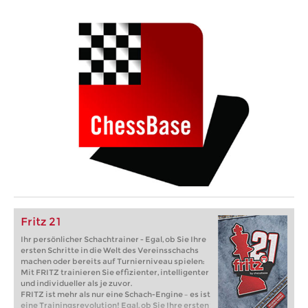
Fritz 21
Ihr persönlicher Schachtrainer - Egal, ob Sie Ihre
ersten Schritte in die Welt des Vereinsschachs
machen oder bereits auf Turnierniveau spielen:
Mit FRITZ trainieren Sie effizienter, intelligenter
und individueller als je zuvor.
FRITZ ist mehr als nur eine Schach-Engine – es ist
eine Trainingsrevolution! Egal, ob Sie Ihre ersten