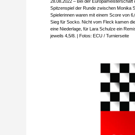
28.08.2022 – Bei der Europameisterschaft
Spitzenspiel der Runde zwischen Monika
Spielerinnen waren mit einem Score von 6,
Sieg für Socko. Nicht vom Fleck kamen di
eine Niederlage, für Lara Schulze ein Remi
jeweils 4,5/8. | Fotos: ECU / Turnierseite