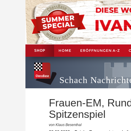
HOME
ERÖFFNUNGEN A-Z
SHOP
Schach Nachricht
Frauen-EM, Rund
Spitzenspiel
von Klaus Besenthal