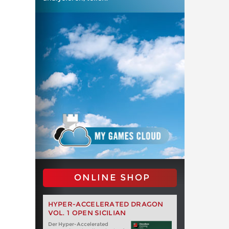
ONLINE SHOP
HYPER-ACCELERATED DRAGON
VOL. 1 OPEN SICILIAN
Der Hyper-Accelerated