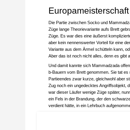
Europameisterschaft
Die Partie zwischen Socko und Mammadzad
Züge lange Theorievariante aufs Brett geb
Züge. Es war dies eine äußerst kompliziert
aber kein nennenswerter Vorteil für eine de
Variante aus dem Ärmel schütteln kann, o
Aber das ist noch nicht alles, denn es gibt
Und damit kannte sich Mammadzada offenbar
b-Bauern vom Brett genommen. Sie tat es 
Partieendes zwar kurze, gleichwohl aber st
Zug noch ein ungedecktes Angriffsobjekt, 
war dieser Läufer wenige Züge später, nun
ein Fels in der Brandung, der den schwarze
verdient hätte, in ein Lehrbuch aufgenomm