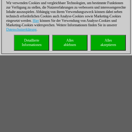
Wir verwenden Cookies und vergleichbare Technologien, um bestimmte Funktionen
zur Verfügung zu stellen, die Nutzererfahrungen zu verbessern und interessengerechte
Inhalte auszuspielen. Abhängig von ihrem Verwendungszweck können dabei neben
technisch erforderlichen Cookies auch Analyse-Cookies sowie Marketing-Cookies
eingesetzt werden.
Hier
können Sie der Verwendung von Analyse-Cookies und
Marketing-Cookies widersprechen. Weitere Informationen finden Sie in unserer
Datenschutzerklärung
.
Detaillierte
Alles
Alles
Informationen
ablehnen
akzeptieren