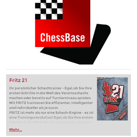
Fritz 21
Ihr persönlicher Schachtrainer - Egal, ob Sie Ihre
ersten Schritte in die Welt des Vereinsschachs
machen oder bereits auf Turnierniveau spielen:
Mit FRITZ trainieren Sie effizienter, intelligenter
und individueller als je zuvor.
FRITZ ist mehr als nur eine Schach-Engine – es ist
eine Trainingsrevolution! Egal, ob Sie Ihre ersten
Schritte in die Welt des Vereinsschachs machen
oder bereits auf Turnierniveau spielen: Mit
Mehr...
FRITZ trainieren Sie effizienter, intelligenter und