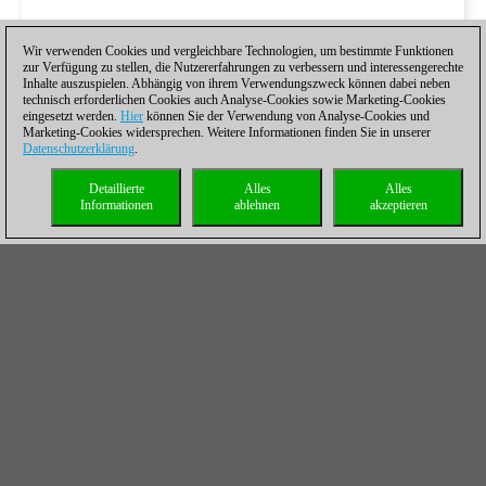
Wir verwenden Cookies und vergleichbare Technologien, um bestimmte Funktionen
zur Verfügung zu stellen, die Nutzererfahrungen zu verbessern und interessengerechte
Inhalte auszuspielen. Abhängig von ihrem Verwendungszweck können dabei neben
technisch erforderlichen Cookies auch Analyse-Cookies sowie Marketing-Cookies
eingesetzt werden.
Hier
können Sie der Verwendung von Analyse-Cookies und
Marketing-Cookies widersprechen. Weitere Informationen finden Sie in unserer
Datenschutzerklärung
.
Detaillierte
Alles
Alles
Informationen
ablehnen
akzeptieren