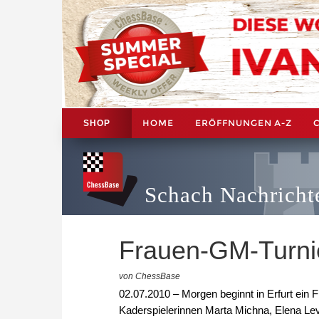
HOME
ERÖFFNUNGEN A-Z
SHOP
Schach Nachricht
Frauen-GM-Turnier
von ChessBase
02.07.2010 – Morgen beginnt in Erfurt ein 
Kaderspielerinnen Marta Michna, Elena Le