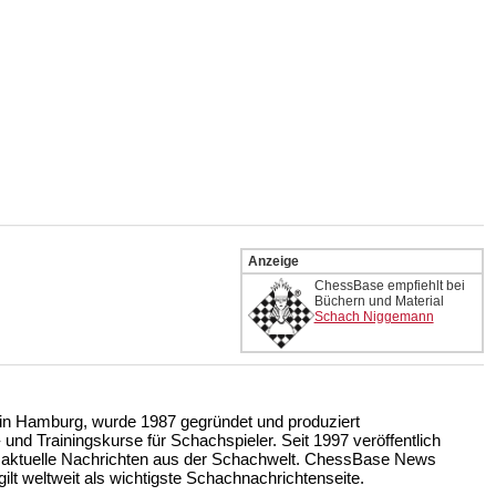
Anzeige
ChessBase empfiehlt bei
Büchern und Material
Schach Niggemann
n Hamburg, wurde 1987 gegründet und produziert
nd Trainingskurse für Schachspieler. Seit 1997 veröffentlich
 aktuelle Nachrichten aus der Schachwelt. ChessBase News
ilt weltweit als wichtigste Schachnachrichtenseite.