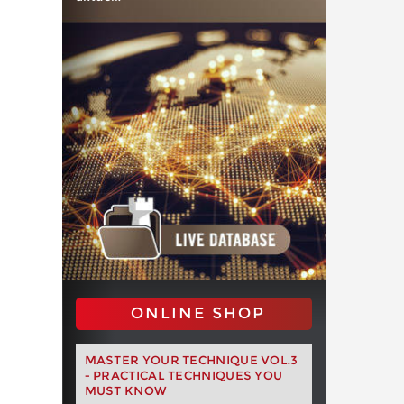
ONLINE SHOP
MASTER YOUR TECHNIQUE VOL.3
- PRACTICAL TECHNIQUES YOU
MUST KNOW