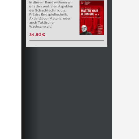
In diesem Band widmen wir
uns den zentralen Aspekten
der Schachtechnik. u.a.
Präzise Endspieltechnik,
Aktivität vor Material oder
auch Taktischer
Wachsamkeit!
34,90 €