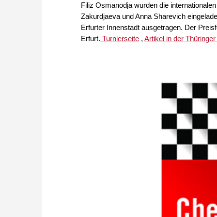
Filiz Osmanodja wurden die internationale
Zakurdjaeva und Anna Sharevich eingeladen
Erfurter Innenstadt ausgetragen. Der Preis
Erfurt.
Turnierseite
,
Artikel in der Thüringer