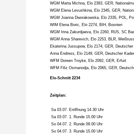
WGM Marta Michna, Elo 2393, GER, Nationalm
WGM Elena Levushkina, Elo 2345, GER, Nation
WGM Joanna Dworakowska, Elo 2335, POL, Po
WIM Elena Boric, Elo 2274, BIH, Bosnien
WGM Irina Zakurdjaeva, Elo 2260, RUS, SC Ba
WGM Anna Sharevich, Elo 2253, BLR, Weißruss
Ekaterina Jussupow, Elo 2174, GER, Deutscher
Anna Endress, Elo 2149, GER, Deutscher Kade
WFM Doreen Troyke, Elo 2092, GER, Erfurt
WFM Filiz Osmanodja, Elo 2065, GER, Deutsch
Elo-Schnitt 2234
Zeitplan:
Sa 03.07. Eröffnung 14.30 Uhr
Sa 03.07. 1. Runde 15.00 Uhr
So 04.07. 2. Runde 09.00 Uhr
So 04.07. 3. Runde 15.00 Uhr