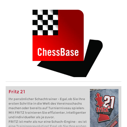
Fritz 21
Ihr persönlicher Schachtrainer - Egal, ob Sie Ihre
ersten Schritte in die Welt des Vereinsschachs
machen oder bereits auf Turnierniveau spielen:
Mit FRITZ trainieren Sie effizienter, intelligenter
und individueller als je zuvor.
FRITZ ist mehr als nur eine Schach-Engine – es ist
eine Trainingsrevolution! Egal, ob Sie Ihre ersten