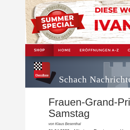
HOME
ERÖFFNUNGEN A-Z
SHOP
Schach Nachricht
Frauen-Grand-Pr
Samstag
von Klaus Besenthal