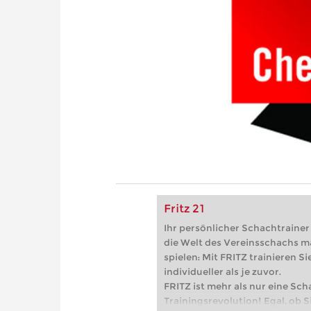
Fritz 21
Ihr persönlicher Schachtrainer -
die Welt des Vereinsschachs m
spielen: Mit FRITZ trainieren Sie
individueller als je zuvor.
FRITZ ist mehr als nur eine Sch
Trainingsrevolution! Egal, ob Si