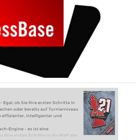
 Egal, ob Sie Ihre ersten Schritte in
achen oder bereits auf Turnierniveau
 effizienter, intelligenter und
ach-Engine – es ist eine
e Ihre ersten Schritte in die Welt des