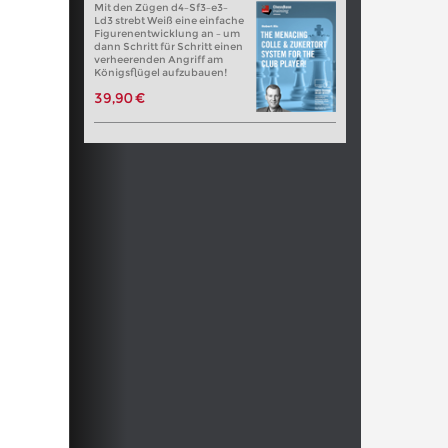
Mit den Zügen d4–Sf3–e3–
Ld3 strebt Weiß eine einfache
Figurenentwicklung an – um
dann Schritt für Schritt einen
verheerenden Angriff am
Königsflügel aufzubauen!
39,90 €