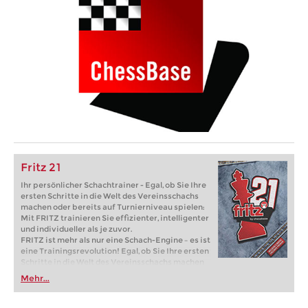
Fritz 21
Ihr persönlicher Schachtrainer - Egal, ob Sie Ihre
ersten Schritte in die Welt des Vereinsschachs
machen oder bereits auf Turnierniveau spielen:
Mit FRITZ trainieren Sie effizienter, intelligenter
und individueller als je zuvor.
FRITZ ist mehr als nur eine Schach-Engine – es ist
eine Trainingsrevolution! Egal, ob Sie Ihre ersten
Schritte in die Welt des Vereinsschachs machen
oder bereits auf Turnierniveau spielen: Mit
Mehr...
FRITZ trainieren Sie effizienter, intelligenter und
individueller als je zuvor.