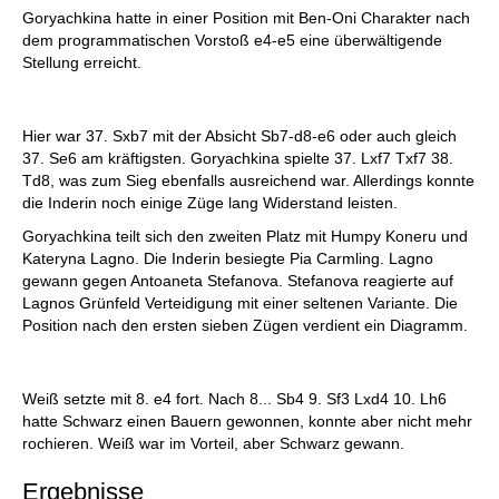
Goryachkina hatte in einer Position mit Ben-Oni Charakter nach
dem programmatischen Vorstoß e4-e5 eine überwältigende
Stellung erreicht.
Hier war 37. Sxb7 mit der Absicht Sb7-d8-e6 oder auch gleich
37. Se6 am kräftigsten. Goryachkina spielte 37. Lxf7 Txf7 38.
Td8, was zum Sieg ebenfalls ausreichend war. Allerdings konnte
die Inderin noch einige Züge lang Widerstand leisten.
Goryachkina teilt sich den zweiten Platz mit Humpy Koneru und
Kateryna Lagno. Die Inderin besiegte Pia Carmling. Lagno
gewann gegen Antoaneta Stefanova. Stefanova reagierte auf
Lagnos Grünfeld Verteidigung mit einer seltenen Variante. Die
Position nach den ersten sieben Zügen verdient ein Diagramm.
Weiß setzte mit 8. e4 fort. Nach 8... Sb4 9. Sf3 Lxd4 10. Lh6
hatte Schwarz einen Bauern gewonnen, konnte aber nicht mehr
rochieren. Weiß war im Vorteil, aber Schwarz gewann.
Ergebnisse