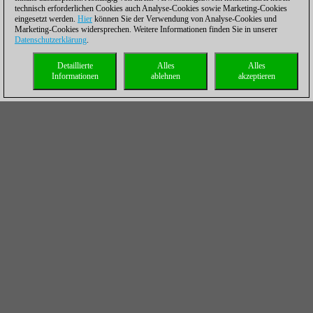
technisch erforderlichen Cookies auch Analyse-Cookies sowie Marketing-Cookies
eingesetzt werden.
Hier
können Sie der Verwendung von Analyse-Cookies und
Marketing-Cookies widersprechen. Weitere Informationen finden Sie in unserer
Datenschutzerklärung
.
Detaillierte
Alles
Alles
Informationen
ablehnen
akzeptieren