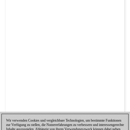
Wir verwenden Cookies und vergleichbare Technologien, um bestimmte Funktionen
zur Verfügung zu stellen, die Nutzererfahrungen zu verbessern und interessengerechte
Inhalte auszuspielen. Abhängig von ihrem Verwendungszweck können dabei neben