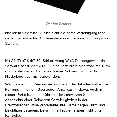
Paehtz-Gunina
Nachdem Valentina Gunina nicht die beste Verteidigung fand,
geriet die russische Großmeisterin rasch in eine hoffnungslose
Stellung:
Mit 29. Txb7 Kxb7 30. Sd6 erzwang Weiß Damengewinn, da
Schwarz sonst Matt wird. Gunina verteidigte sich zwar mit Turm
und Läufer gegen Dame noch eine Zeit lang, konnte die
Niederlage aber nicht abwenden.
Weltmeisterin Ju Wenjun verteidigte an der Tabellenspitze ihre
Führung mit einem Sieg gegen Alina Kashlinskaya. Auch in
dieser Partie hatte die Führerin der schwarzen Steine
angesichts einer Reihe von Schwierigkeiten in der
Französischen Winawervariante ihre Dame gegen Turm und
Leichtfigur gegeben, bekam ihre Probleme aber nicht unter
Kontrolle.