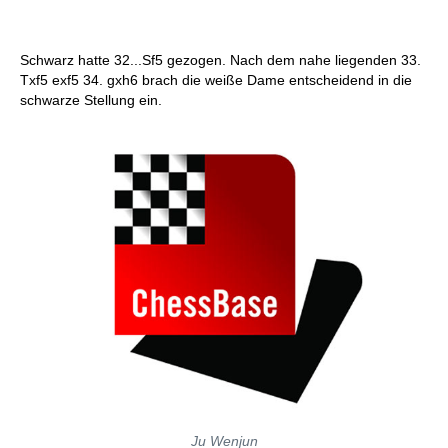
Schwarz hatte 32...Sf5 gezogen. Nach dem nahe liegenden 33.
Txf5 exf5 34. gxh6 brach die weiße Dame entscheidend in die
schwarze Stellung ein.
Ju Wenjun