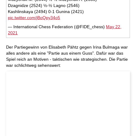
Dzagnidze (2524) ½-½ Lagno (2546)
Kashlinskaya (2494) 0-1 Gunina (2421)
pic.twitter.com/jBoQpy34o5
— International Chess Federation (@FIDE_chess)
May 22,
2021
Der Partiegewinn von Elisabeth Pähtz gegen Irina Bulmaga war
alles andere als eine "Partie aus einem Guss". Dafür war das
Spiel reich an Motiven - taktischen wie strategischen. Die Partie
war schlichtweg sehenswert: