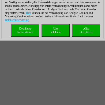
zur Verfügung zu stellen, die Nutzererfahrungen zu verbessern und interessengerechte
Inhalte auszuspielen. Abhängig von ihrem Verwendungszweck können dabei neben
technisch erforderlichen Cookies auch Analyse-Cookies sowie Marketing-Cookies
eingesetzt werden.
Hier
können Sie der Verwendung von Analyse-Cookies und
Marketing-Cookies widersprechen. Weitere Informationen finden Sie in unserer
Datenschutzerklärung
.
Detaillierte
Alles
Alles
Informationen
ablehnen
akzeptieren