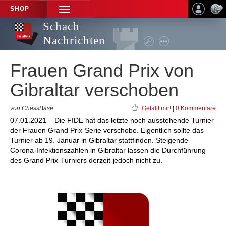
SHOP
TOGGLE
NAVIGATION
Schach
Nachrichten
Frauen Grand Prix von
Gibraltar verschoben
von ChessBase
Gefällt mir!
|
0 Kommentare
07.01.2021 – Die FIDE hat das letzte noch ausstehende Turnier
der Frauen Grand Prix-Serie verschobe. Eigentlich sollte das
Turnier ab 19. Januar in Gibraltar stattfinden. Steigende
Corona-Infektionszahlen in Gibraltar lassen die Durchführung
des Grand Prix-Turniers derzeit jedoch nicht zu.