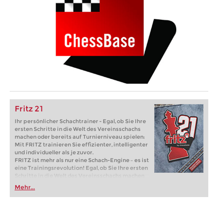
Fritz 21
Ihr persönlicher Schachtrainer - Egal, ob Sie Ihre
ersten Schritte in die Welt des Vereinsschachs
machen oder bereits auf Turnierniveau spielen:
Mit FRITZ trainieren Sie effizienter, intelligenter
und individueller als je zuvor.
FRITZ ist mehr als nur eine Schach-Engine – es ist
eine Trainingsrevolution! Egal, ob Sie Ihre ersten
Schritte in die Welt des Vereinsschachs machen
oder bereits auf Turnierniveau spielen: Mit
Mehr...
FRITZ trainieren Sie effizienter, intelligenter und
individueller als je zuvor.