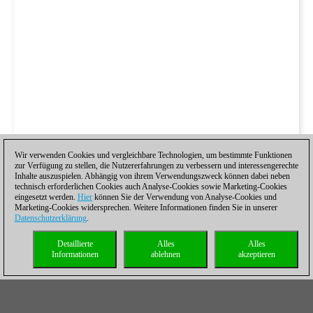
Wir verwenden Cookies und vergleichbare Technologien, um bestimmte Funktionen
zur Verfügung zu stellen, die Nutzererfahrungen zu verbessern und interessengerechte
Inhalte auszuspielen. Abhängig von ihrem Verwendungszweck können dabei neben
technisch erforderlichen Cookies auch Analyse-Cookies sowie Marketing-Cookies
eingesetzt werden.
Hier
können Sie der Verwendung von Analyse-Cookies und
Marketing-Cookies widersprechen. Weitere Informationen finden Sie in unserer
Datenschutzerklärung
.
Detaillierte
Alles
Alles
Informationen
ablehnen
akzeptieren