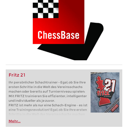
Fritz 21
Ihr persönlicher Schachtrainer - Egal, ob Sie Ihre
ersten Schritte in die Welt des Vereinsschachs
machen oder bereits auf Turnierniveau spielen:
Mit FRITZ trainieren Sie effizienter, intelligenter
und individueller als je zuvor.
FRITZ ist mehr als nur eine Schach-Engine – es ist
eine Trainingsrevolution! Egal, ob Sie Ihre ersten
Schritte in die Welt des Vereinsschachs machen
oder bereits auf Turnierniveau spielen: Mit
Mehr...
FRITZ trainieren Sie effizienter, intelligenter und