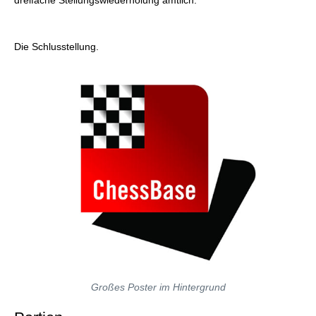
dreifache Stellungswiederholung amtlich.
Die Schlusstellung.
Großes Poster im Hintergrund