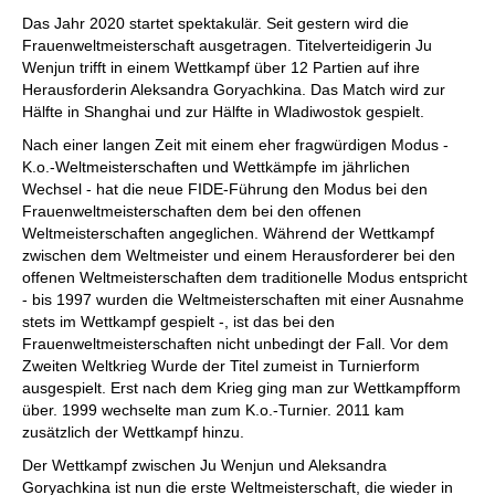
individueller als je zuvor.
Das Jahr 2020 startet spektakulär. Seit gestern wird die
Frauenweltmeisterschaft ausgetragen. Titelverteidigerin Ju
Wenjun trifft in einem Wettkampf über 12 Partien auf ihre
Herausforderin Aleksandra Goryachkina. Das Match wird zur
Hälfte in Shanghai und zur Hälfte in Wladiwostok gespielt.
Nach einer langen Zeit mit einem eher fragwürdigen Modus -
K.o.-Weltmeisterschaften und Wettkämpfe im jährlichen
Wechsel - hat die neue FIDE-Führung den Modus bei den
Frauenweltmeisterschaften dem bei den offenen
Weltmeisterschaften angeglichen. Während der Wettkampf
zwischen dem Weltmeister und einem Herausforderer bei den
offenen Weltmeisterschaften dem traditionelle Modus entspricht
- bis 1997 wurden die Weltmeisterschaften mit einer Ausnahme
stets im Wettkampf gespielt -, ist das bei den
Frauenweltmeisterschaften nicht unbedingt der Fall. Vor dem
Zweiten Weltkrieg Wurde der Titel zumeist in Turnierform
ausgespielt. Erst nach dem Krieg ging man zur Wettkampfform
über. 1999 wechselte man zum K.o.-Turnier. 2011 kam
zusätzlich der Wettkampf hinzu.
Der Wettkampf zwischen Ju Wenjun und Aleksandra
Goryachkina ist nun die erste Weltmeisterschaft, die wieder in