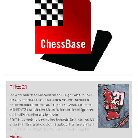
Fritz 21
Ihr persönlicher Schachtrainer - Egal, ob Sie Ihre
ersten Schritte in die Welt des Vereinsschachs
machen oder bereits auf Turnierniveau spielen:
Mit FRITZ trainieren Sie effizienter, intelligenter
und individueller als je zuvor.
FRITZ ist mehr als nur eine Schach-Engine – es ist
eine Trainingsrevolution! Egal, ob Sie Ihre ersten
Schritte in die Welt des Vereinsschachs machen
oder bereits auf Turnierniveau spielen: Mit
Mehr...