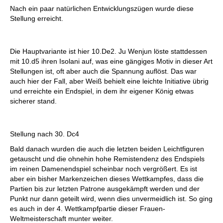
Nach ein paar natürlichen Entwicklungszügen wurde diese
Stellung erreicht.
Die Hauptvariante ist hier 10.De2. Ju Wenjun löste stattdessen
mit 10.d5 ihren Isolani auf, was eine gängiges Motiv in dieser Art
Stellungen ist, oft aber auch die Spannung auflöst. Das war
auch hier der Fall, aber Weiß behielt eine leichte Initiative übrig
und erreichte ein Endspiel, in dem ihr eigener König etwas
sicherer stand.
Stellung nach 30. Dc4
Bald danach wurden die auch die letzten beiden Leichtfiguren
getauscht und die ohnehin hohe Remistendenz des Endspiels
im reinen Damenendspiel scheinbar noch vergrößert. Es ist
aber ein bisher Markenzeichen dieses Wettkampfes, dass die
Partien bis zur letzten Patrone ausgekämpft werden und der
Punkt nur dann geteilt wird, wenn dies unvermeidlich ist. So ging
es auch in der 4. Wettkampfpartie dieser Frauen-
Weltmeisterschaft munter weiter.