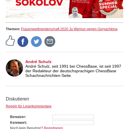
Themen:
Frauenweltmeisterschaft 2020 Ju Wenjun gegen Goryachkina
André Schulz
André Schulz, seit 1991 bei ChessBase, ist seit 1997
der Redakteur der deutschsprachigen ChessBase
Schachnachrichten-Seite.
Diskutieren
Regeln für Leserkommentare
Benutzer
Kennwort
Noch kein Benutzer?
Registrieren