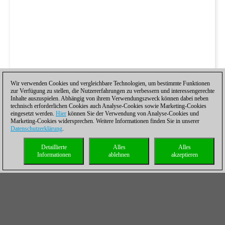
Wir verwenden Cookies und vergleichbare Technologien, um bestimmte Funktionen
zur Verfügung zu stellen, die Nutzererfahrungen zu verbessern und interessengerechte
Inhalte auszuspielen. Abhängig von ihrem Verwendungszweck können dabei neben
technisch erforderlichen Cookies auch Analyse-Cookies sowie Marketing-Cookies
eingesetzt werden.
Hier
können Sie der Verwendung von Analyse-Cookies und
Marketing-Cookies widersprechen. Weitere Informationen finden Sie in unserer
Datenschutzerklärung
.
Detaillierte
Alles
Alles
Informationen
ablehnen
akzeptieren