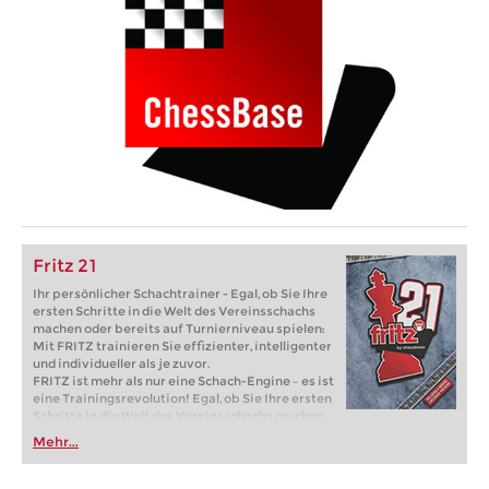
Fritz 21
Ihr persönlicher Schachtrainer - Egal, ob Sie Ihre
ersten Schritte in die Welt des Vereinsschachs
machen oder bereits auf Turnierniveau spielen:
Mit FRITZ trainieren Sie effizienter, intelligenter
und individueller als je zuvor.
FRITZ ist mehr als nur eine Schach-Engine – es ist
eine Trainingsrevolution! Egal, ob Sie Ihre ersten
Schritte in die Welt des Vereinsschachs machen
oder bereits auf Turnierniveau spielen: Mit
Mehr...
FRITZ trainieren Sie effizienter, intelligenter und
individueller als je zuvor.