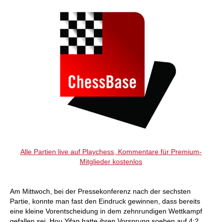
Alle Partien live auf Playchess, Kommentare für Premium-
Mitglieder kostenlos
Am Mittwoch, bei der Pressekonferenz nach der sechsten
Partie, konnte man fast den Eindruck gewinnen, dass bereits
eine kleine Vorentscheidung in dem zehnrundigen Wettkampf
gefallen sei. Hou Yifan hatte ihren Vorsprung soeben auf 4:2