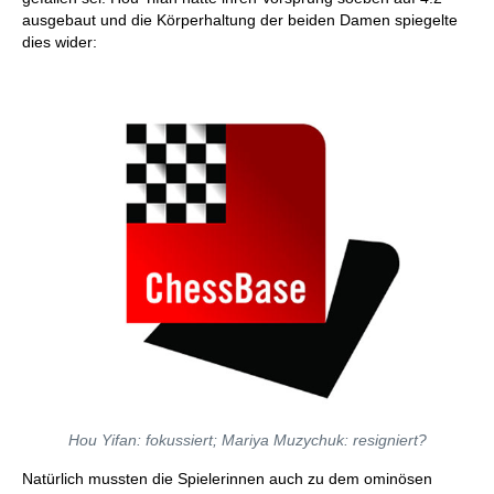
ausgebaut und die Körperhaltung der beiden Damen spiegelte
dies wider:
Hou Yifan: fokussiert; Mariya Muzychuk: resigniert?
Natürlich mussten die Spielerinnen auch zu dem ominösen