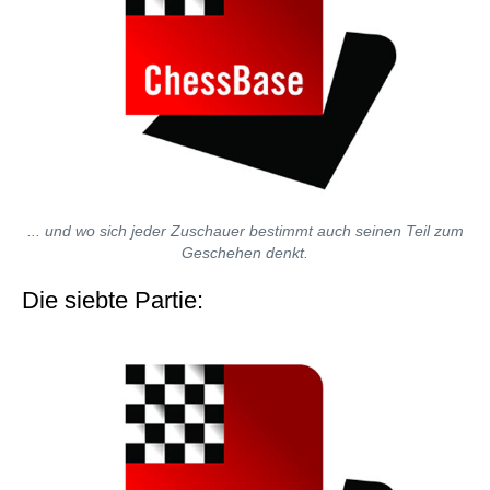
... und wo sich jeder Zuschauer bestimmt auch seinen Teil zum
Geschehen denkt.
Die siebte Partie: