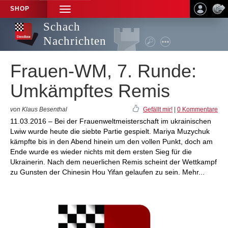
SHOP
TOGGLE
NAVIGATION
Schach
Nachrichten
Frauen-WM, 7. Runde:
Umkämpftes Remis
von Klaus Besenthal
Gefällt mir!
|
0 Kommentare
11.03.2016 – Bei der Frauenweltmeisterschaft im ukrainischen
Lwiw wurde heute die siebte Partie gespielt. Mariya Muzychuk
kämpfte bis in den Abend hinein um den vollen Punkt, doch am
Ende wurde es wieder nichts mit dem ersten Sieg für die
Ukrainerin. Nach dem neuerlichen Remis scheint der Wettkampf
zu Gunsten der Chinesin Hou Yifan gelaufen zu sein. Mehr...