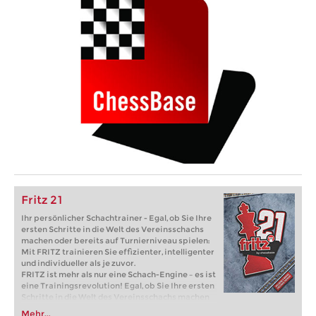
Fritz 21
Ihr persönlicher Schachtrainer - Egal, ob Sie Ihre
ersten Schritte in die Welt des Vereinsschachs
machen oder bereits auf Turnierniveau spielen:
Mit FRITZ trainieren Sie effizienter, intelligenter
und individueller als je zuvor.
FRITZ ist mehr als nur eine Schach-Engine – es ist
eine Trainingsrevolution! Egal, ob Sie Ihre ersten
Schritte in die Welt des Vereinsschachs machen
oder bereits auf Turnierniveau spielen: Mit
Mehr...