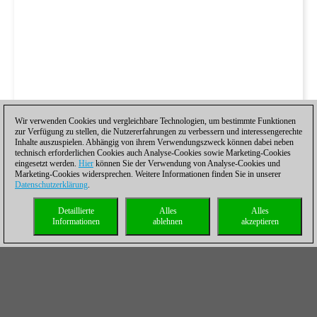
Wir verwenden Cookies und vergleichbare Technologien, um bestimmte Funktionen
zur Verfügung zu stellen, die Nutzererfahrungen zu verbessern und interessengerechte
Inhalte auszuspielen. Abhängig von ihrem Verwendungszweck können dabei neben
technisch erforderlichen Cookies auch Analyse-Cookies sowie Marketing-Cookies
eingesetzt werden.
Hier
können Sie der Verwendung von Analyse-Cookies und
Marketing-Cookies widersprechen. Weitere Informationen finden Sie in unserer
Datenschutzerklärung
.
Detaillierte
Alles
Alles
Informationen
ablehnen
akzeptieren