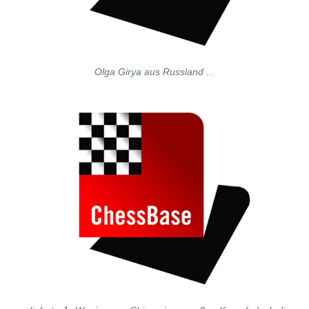
Olga Girya aus Russland ...