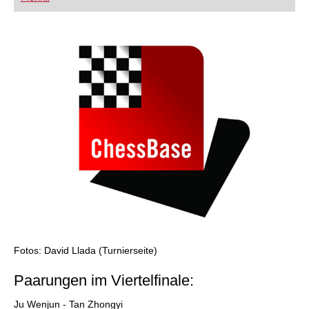
FRITZ trainieren Sie effizienter, intelligenter und
individueller als je zuvor.
Fotos: David Llada (Turnierseite)
Paarungen im Viertelfinale:
Ju Wenjun - Tan Zhongyi