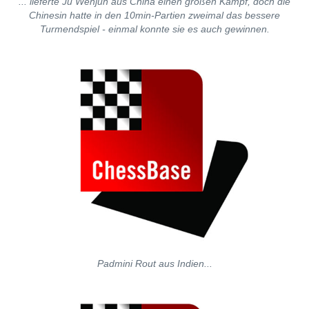
... lieferte Ju Wenjun aus China einen großen Kampf, doch die
Chinesin hatte in den 10min-Partien zweimal das bessere
Turmendspiel - einmal konnte sie es auch gewinnen.
Padmini Rout aus Indien...