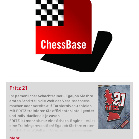
Fritz 21
Ihr persönlicher Schachtrainer - Egal, ob Sie Ihre
ersten Schritte in die Welt des Vereinsschachs
machen oder bereits auf Turnierniveau spielen:
Mit FRITZ trainieren Sie effizienter, intelligenter
und individueller als je zuvor.
FRITZ ist mehr als nur eine Schach-Engine – es ist
eine Trainingsrevolution! Egal, ob Sie Ihre ersten
Schritte in die Welt des Vereinsschachs machen
oder bereits auf Turnierniveau spielen: Mit
Mehr...