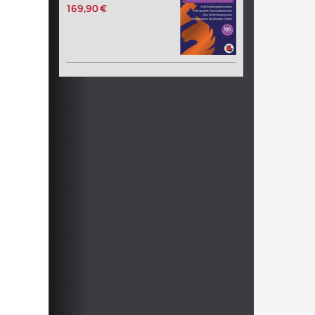
169,90 €