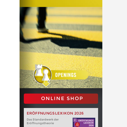
ONLINE SHOP
ERÖFFNUNGSLEXIKON 2026
Das Standardwerk der
Eröffnungstheorie