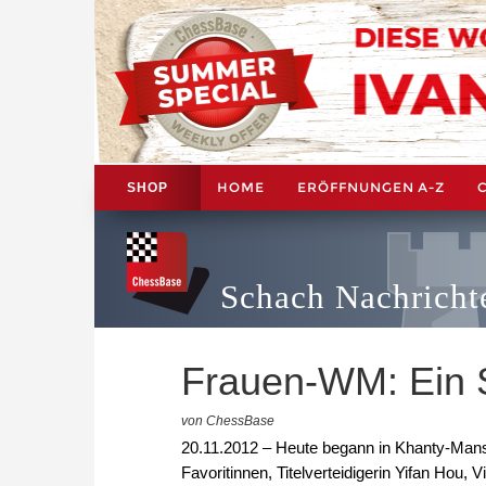
HOME
ERÖFFNUNGEN A-Z
SHOP
Schach Nachricht
Frauen-WM: Ein S
von ChessBase
20.11.2012 – Heute begann in Khanty-Mansi
Favoritinnen, Titelverteidigerin Yifan Hou,