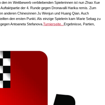
 den im Wettbewerb verbliebenden Spielerinnen ist nun Zhao Xue
e Auftaktpartie der 4. Runde gegen Dronavalli Harika remis. Zum
eiden anderen Chinesinnen Ju Wenjun und Huang Qian. Auch
lten den ersten Punkt. Als einzige Spielerin kam Marie Sebag zu
 gegen Antoaneta Stefanova.
Turnierseite...
Ergebnisse, Partien,