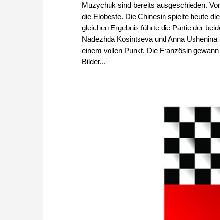
Muzychuk sind bereits ausgeschieden. Von
die Elobeste. Die Chinesin spielte heute di
gleichen Ergebnis führte die Partie der b
Nadezhda Kosintseva und Anna Ushenina tei
einem vollen Punkt. Die Französin gewann
Bilder...