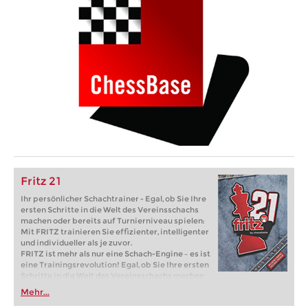
Fritz 21
Ihr persönlicher Schachtrainer - Egal, ob Sie Ihre
ersten Schritte in die Welt des Vereinsschachs
machen oder bereits auf Turnierniveau spielen:
Mit FRITZ trainieren Sie effizienter, intelligenter
und individueller als je zuvor.
FRITZ ist mehr als nur eine Schach-Engine – es ist
eine Trainingsrevolution! Egal, ob Sie Ihre ersten
Schritte in die Welt des Vereinsschachs machen
oder bereits auf Turnierniveau spielen: Mit
Mehr...
FRITZ trainieren Sie effizienter, intelligenter und