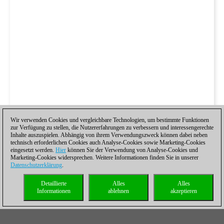
Wir verwenden Cookies und vergleichbare Technologien, um bestimmte Funktionen
zur Verfügung zu stellen, die Nutzererfahrungen zu verbessern und interessengerechte
Inhalte auszuspielen. Abhängig von ihrem Verwendungszweck können dabei neben
technisch erforderlichen Cookies auch Analyse-Cookies sowie Marketing-Cookies
eingesetzt werden.
Hier
können Sie der Verwendung von Analyse-Cookies und
Marketing-Cookies widersprechen. Weitere Informationen finden Sie in unserer
Datenschutzerklärung
.
Detaillierte
Alles
Alles
Informationen
ablehnen
akzeptieren