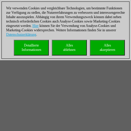
Wir verwenden Cookies und vergleichbare Technologien, um bestimmte Funktionen
zur Verfügung zu stellen, die Nutzererfahrungen zu verbessern und interessengerechte
Inhalte auszuspielen. Abhängig von ihrem Verwendungszweck können dabei neben
technisch erforderlichen Cookies auch Analyse-Cookies sowie Marketing-Cookies
eingesetzt werden.
Hier
können Sie der Verwendung von Analyse-Cookies und
Marketing-Cookies widersprechen. Weitere Informationen finden Sie in unserer
Datenschutzerklärung
.
Detaillierte
Alles
Alles
Informationen
ablehnen
akzeptieren