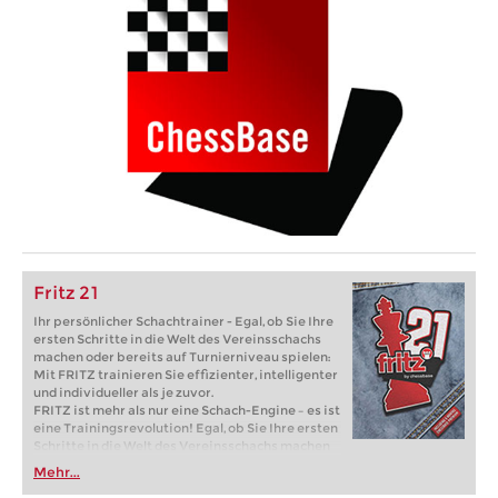
Fritz 21
Ihr persönlicher Schachtrainer - Egal, ob Sie Ihre
ersten Schritte in die Welt des Vereinsschachs
machen oder bereits auf Turnierniveau spielen:
Mit FRITZ trainieren Sie effizienter, intelligenter
und individueller als je zuvor.
FRITZ ist mehr als nur eine Schach-Engine – es ist
eine Trainingsrevolution! Egal, ob Sie Ihre ersten
Schritte in die Welt des Vereinsschachs machen
oder bereits auf Turnierniveau spielen: Mit
Mehr...
FRITZ trainieren Sie effizienter, intelligenter und