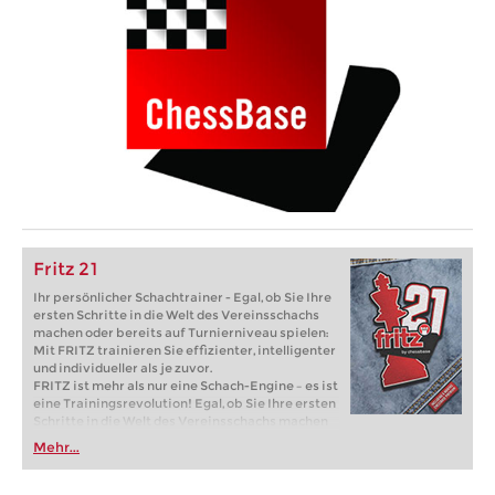
Fritz 21
Ihr persönlicher Schachtrainer - Egal, ob Sie Ihre
ersten Schritte in die Welt des Vereinsschachs
machen oder bereits auf Turnierniveau spielen:
Mit FRITZ trainieren Sie effizienter, intelligenter
und individueller als je zuvor.
FRITZ ist mehr als nur eine Schach-Engine – es ist
eine Trainingsrevolution! Egal, ob Sie Ihre ersten
Schritte in die Welt des Vereinsschachs machen
oder bereits auf Turnierniveau spielen: Mit
Mehr...
FRITZ trainieren Sie effizienter, intelligenter und
individueller als je zuvor.