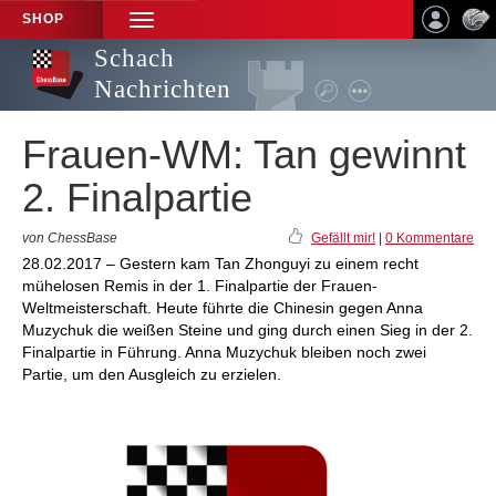
SHOP
TOGGLE
NAVIGATION
Schach
Nachrichten
Frauen-WM: Tan gewinnt
2. Finalpartie
von ChessBase
Gefällt mir!
|
0 Kommentare
28.02.2017 – Gestern kam Tan Zhonguyi zu einem recht
mühelosen Remis in der 1. Finalpartie der Frauen-
Weltmeisterschaft. Heute führte die Chinesin gegen Anna
Muzychuk die weißen Steine und ging durch einen Sieg in der 2.
Finalpartie in Führung. Anna Muzychuk bleiben noch zwei
Partie, um den Ausgleich zu erzielen.