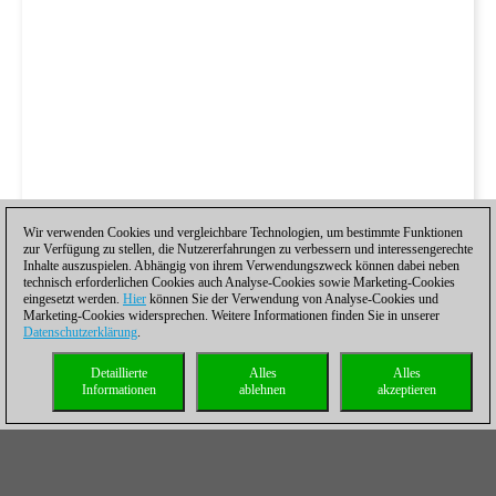
Wir verwenden Cookies und vergleichbare Technologien, um bestimmte Funktionen
zur Verfügung zu stellen, die Nutzererfahrungen zu verbessern und interessengerechte
Inhalte auszuspielen. Abhängig von ihrem Verwendungszweck können dabei neben
technisch erforderlichen Cookies auch Analyse-Cookies sowie Marketing-Cookies
eingesetzt werden.
Hier
können Sie der Verwendung von Analyse-Cookies und
Marketing-Cookies widersprechen. Weitere Informationen finden Sie in unserer
Datenschutzerklärung
.
Detaillierte
Alles
Alles
Informationen
ablehnen
akzeptieren