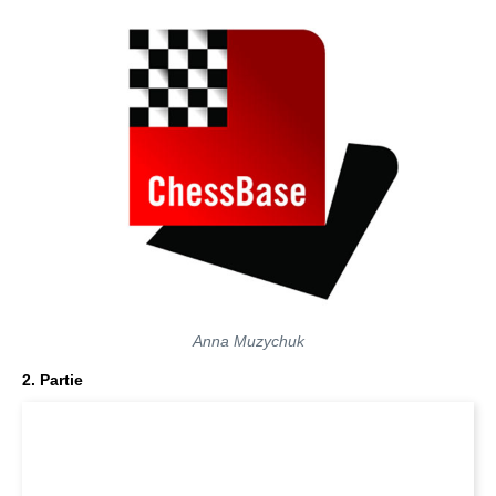
Anna Muzychuk
2. Partie