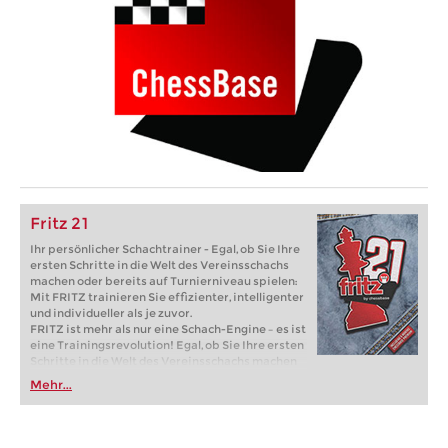
Fritz 21
Ihr persönlicher Schachtrainer - Egal, ob Sie Ihre
ersten Schritte in die Welt des Vereinsschachs
machen oder bereits auf Turnierniveau spielen:
Mit FRITZ trainieren Sie effizienter, intelligenter
und individueller als je zuvor.
FRITZ ist mehr als nur eine Schach-Engine – es ist
eine Trainingsrevolution! Egal, ob Sie Ihre ersten
Schritte in die Welt des Vereinsschachs machen
oder bereits auf Turnierniveau spielen: Mit
Mehr...
FRITZ trainieren Sie effizienter, intelligenter und
individueller als je zuvor.