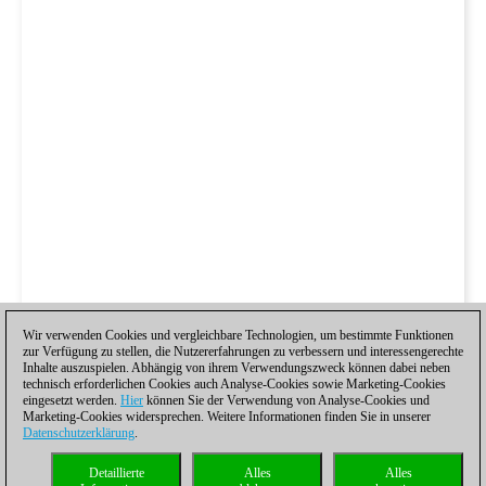
Wir verwenden Cookies und vergleichbare Technologien, um bestimmte Funktionen
zur Verfügung zu stellen, die Nutzererfahrungen zu verbessern und interessengerechte
Inhalte auszuspielen. Abhängig von ihrem Verwendungszweck können dabei neben
technisch erforderlichen Cookies auch Analyse-Cookies sowie Marketing-Cookies
eingesetzt werden.
Hier
können Sie der Verwendung von Analyse-Cookies und
Marketing-Cookies widersprechen. Weitere Informationen finden Sie in unserer
Datenschutzerklärung
.
Detaillierte
Alles
Alles