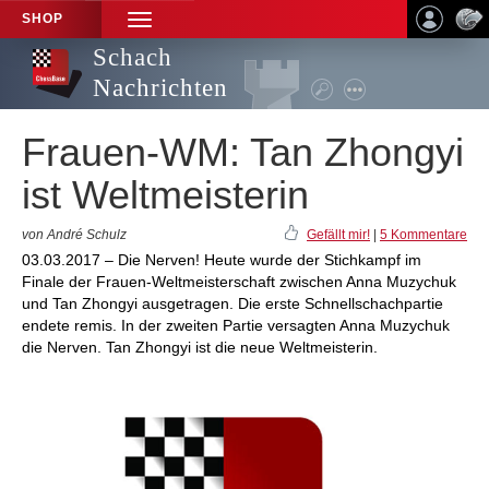
SHOP
TOGGLE
NAVIGATION
Schach
Nachrichten
Frauen-WM: Tan Zhongyi
ist Weltmeisterin
von André Schulz
Gefällt mir!
|
5 Kommentare
03.03.2017 – Die Nerven! Heute wurde der Stichkampf im
Finale der Frauen-Weltmeisterschaft zwischen Anna Muzychuk
und Tan Zhongyi ausgetragen. Die erste Schnellschachpartie
endete remis. In der zweiten Partie versagten Anna Muzychuk
die Nerven. Tan Zhongyi ist die neue Weltmeisterin.