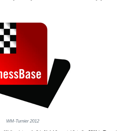
WM-Turnier 2012