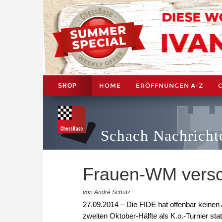
HOME
ERÖFFNUNGEN A-Z
SHOP
Schach Nachricht
Frauen-WM vers
von André Schulz
27.09.2014 – Die FIDE hat offenbar keinen 
zweiten Oktober-Hälfte als K.o.-Turnier sta