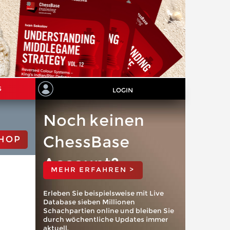
S
LOGIN
Noch keinen
ChessBase
HOP
Account?
MEHR ERFAHREN >
Erleben Sie beispielsweise mit Live
Database sieben Millionen
Schachpartien online und bleiben Sie
durch wöchentliche Updates immer
aktuell.