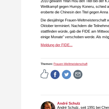
2010 gewann Yifan Hou den Titel bei der K.o
Wettkampf gegen Humpy Koneru, schied abe
eroberte die Chinesin den Titel gegen Ann
Die diesjährige Frauen-Weltmeisterschaft wir
Oktober terminiert. Nachdem die Teilnehmer
stattfinden würde, gab die FIDE am Mittwo
einige Monate" verschoben werde. Als mög
Meldung der FIDE...
Themen:
Frauen-Weltmeisterschaft
André Schulz
André Schulz, seit 1991 bei Che