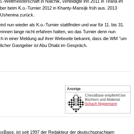
.-Weltmeisterschaft in Nalchik, verteidigte ihn 2011 in Tirana im
r beim K.o.-Turnier 2012 in Khanty-Mansijk früh aus. 2013
a Ushenina zurück.
d nun wieder als K.o.-Turnier stattfinden und war für 11. bis 31.
innen lange nicht erfahren hatten, wo das Turnier denn nun
ch in einer Meldung auf ihrer Webseite bekannt, dass die WM "um
licher Gastgeber ist Abu Dhabi im Gespräch.
Anzeige
ChessBase empfiehlt bei
Büchern und Material
Schach Niggemann
ssBase, ist seit 1997 der Redakteur der deutschsprachigen