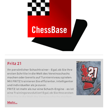
Fritz 21
Ihr persönlicher Schachtrainer - Egal, ob Sie Ihre
ersten Schritte in die Welt des Vereinsschachs
machen oder bereits auf Turnierniveau spielen:
Mit FRITZ trainieren Sie effizienter, intelligenter
und individueller als je zuvor.
FRITZ ist mehr als nur eine Schach-Engine – es ist
eine Trainingsrevolution! Egal, ob Sie Ihre ersten
Schritte in die Welt des Vereinsschachs machen
oder bereits auf Turnierniveau spielen: Mit
Mehr...
FRITZ trainieren Sie effizienter, intelligenter und