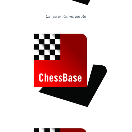
Ein paar Kameraleute