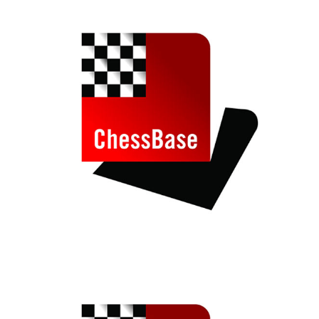
individueller als je zuvor.