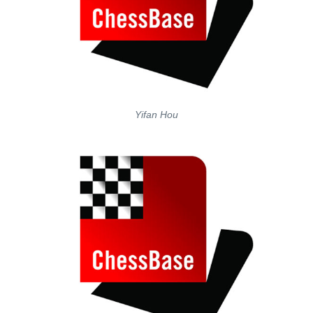
Yifan Hou