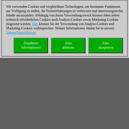
Wir verwenden Cookies und vergleichbare Technologien, um bestimmte Funktionen
zur Verfügung zu stellen, die Nutzererfahrungen zu verbessern und interessengerechte
Inhalte auszuspielen. Abhängig von ihrem Verwendungszweck können dabei neben
technisch erforderlichen Cookies auch Analyse-Cookies sowie Marketing-Cookies
eingesetzt werden.
Hier
können Sie der Verwendung von Analyse-Cookies und
Marketing-Cookies widersprechen. Weitere Informationen finden Sie in unserer
Datenschutzerklärung
.
Detaillierte
Alles
Alles
Informationen
ablehnen
akzeptieren