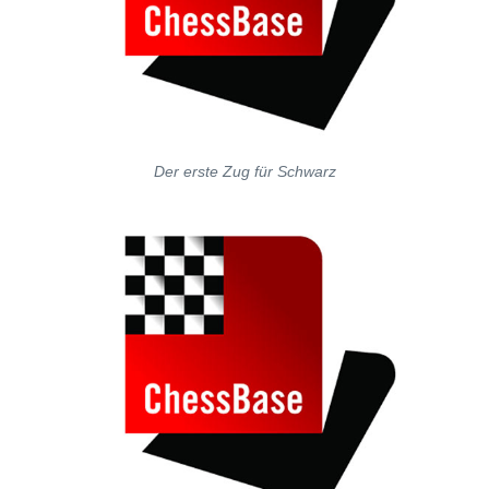
Der erste Zug für Schwarz