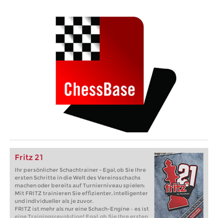
Fritz 21
Ihr persönlicher Schachtrainer - Egal, ob Sie Ihre
ersten Schritte in die Welt des Vereinsschachs
machen oder bereits auf Turnierniveau spielen:
Mit FRITZ trainieren Sie effizienter, intelligenter
und individueller als je zuvor.
FRITZ ist mehr als nur eine Schach-Engine – es ist
eine Trainingsrevolution! Egal, ob Sie Ihre ersten