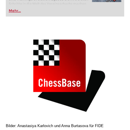
Schritte in die Welt des Vereinsschachs machen
oder bereits auf Turnierniveau spielen: Mit
Mehr...
FRITZ trainieren Sie effizienter, intelligenter und
individueller als je zuvor.
Bilder: Anastasiya Karlovich und Anna Burtasova für FIDE