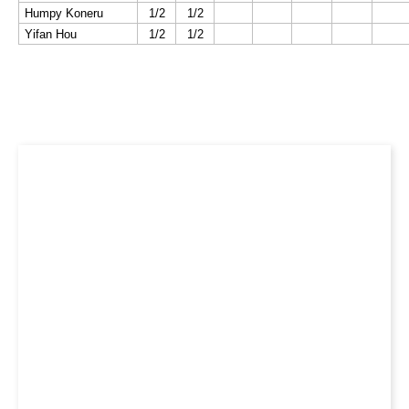
Humpy Koneru
1/2
1/2
Yifan Hou
1/2
1/2