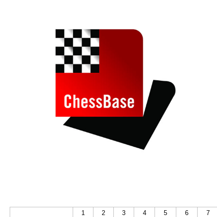
1
2
3
4
5
6
7