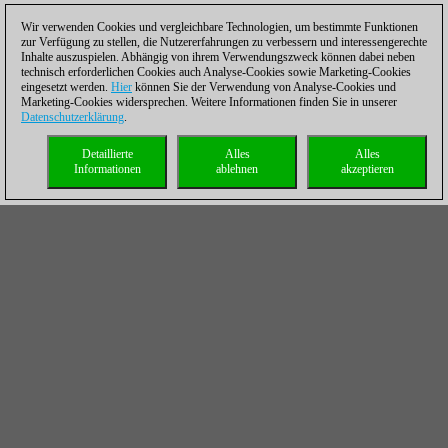
Wir verwenden Cookies und vergleichbare Technologien, um bestimmte Funktionen
zur Verfügung zu stellen, die Nutzererfahrungen zu verbessern und interessengerechte
Inhalte auszuspielen. Abhängig von ihrem Verwendungszweck können dabei neben
technisch erforderlichen Cookies auch Analyse-Cookies sowie Marketing-Cookies
eingesetzt werden.
Hier
können Sie der Verwendung von Analyse-Cookies und
Marketing-Cookies widersprechen. Weitere Informationen finden Sie in unserer
Datenschutzerklärung
.
Detaillierte
Alles
Alles
Informationen
ablehnen
akzeptieren