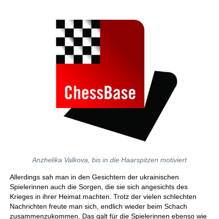
Anzhelika Valkova, bis in die Haarspitzen motiviert
Allerdings sah man in den Gesichtern der ukrainischen
Spielerinnen auch die Sorgen, die sie sich angesichts des
Krieges in ihrer Heimat machten. Trotz der vielen schlechten
Nachrichten freute man sich, endlich wieder beim Schach
zusammenzukommen. Das galt für die Spielerinnen ebenso wie