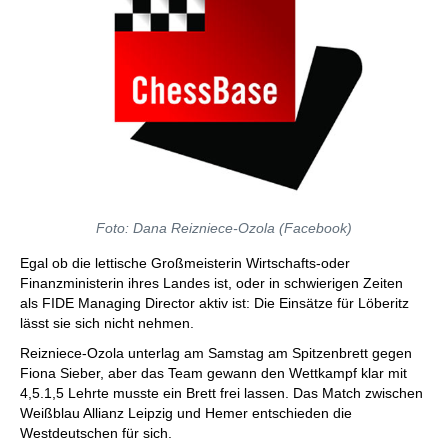
Foto: Dana Reizniece-Ozola (Facebook)
Egal ob die lettische Großmeisterin Wirtschafts-oder
Finanzministerin ihres Landes ist, oder in schwierigen Zeiten
als FIDE Managing Director aktiv ist: Die Einsätze für Löberitz
lässt sie sich nicht nehmen.
Reizniece-Ozola unterlag am Samstag am Spitzenbrett gegen
Fiona Sieber, aber das Team gewann den Wettkampf klar mit
4,5.1,5 Lehrte musste ein Brett frei lassen. Das Match zwischen
Weißblau Allianz Leipzig und Hemer entschieden die
Westdeutschen für sich.