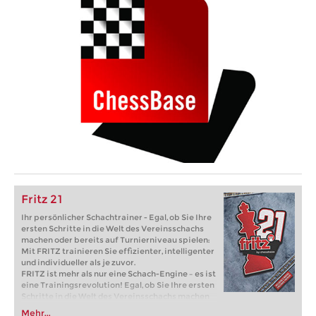
Fritz 21
Ihr persönlicher Schachtrainer - Egal, ob Sie Ihre
ersten Schritte in die Welt des Vereinsschachs
machen oder bereits auf Turnierniveau spielen:
Mit FRITZ trainieren Sie effizienter, intelligenter
und individueller als je zuvor.
FRITZ ist mehr als nur eine Schach-Engine – es ist
eine Trainingsrevolution! Egal, ob Sie Ihre ersten
Schritte in die Welt des Vereinsschachs machen
oder bereits auf Turnierniveau spielen: Mit
Mehr...