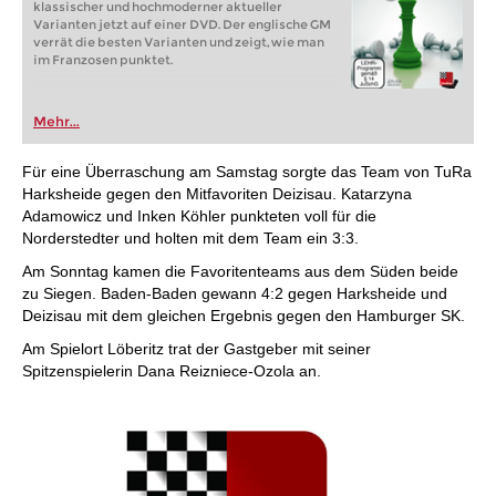
klassischer und hochmoderner aktueller
Varianten jetzt auf einer DVD. Der englische GM
verrät die besten Varianten und zeigt, wie man
im Franzosen punktet.
Mehr...
Für eine Überraschung am Samstag sorgte das Team von TuRa
Harksheide gegen den Mitfavoriten Deizisau. Katarzyna
Adamowicz und Inken Köhler punkteten voll für die
Norderstedter und holten mit dem Team ein 3:3.
Am Sonntag kamen die Favoritenteams aus dem Süden beide
zu Siegen. Baden-Baden gewann 4:2 gegen Harksheide und
Deizisau mit dem gleichen Ergebnis gegen den Hamburger SK.
Am Spielort Löberitz trat der Gastgeber mit seiner
Spitzenspielerin Dana Reizniece-Ozola an.