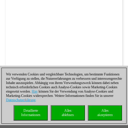
Wir verwenden Cookies und vergleichbare Technologien, um bestimmte Funktionen
zur Verfügung zu stellen, die Nutzererfahrungen zu verbessern und interessengerechte
Inhalte auszuspielen. Abhängig von ihrem Verwendungszweck können dabei neben
technisch erforderlichen Cookies auch Analyse-Cookies sowie Marketing-Cookies
eingesetzt werden.
Hier
können Sie der Verwendung von Analyse-Cookies und
Marketing-Cookies widersprechen. Weitere Informationen finden Sie in unserer
Datenschutzerklärung
.
Detaillierte
Alles
Alles
Informationen
ablehnen
akzeptieren