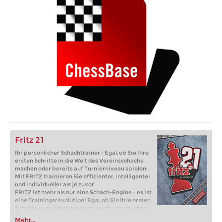
Fritz 21
Ihr persönlicher Schachtrainer - Egal, ob Sie Ihre
ersten Schritte in die Welt des Vereinsschachs
machen oder bereits auf Turnierniveau spielen:
Mit FRITZ trainieren Sie effizienter, intelligenter
und individueller als je zuvor.
FRITZ ist mehr als nur eine Schach-Engine – es ist
eine Trainingsrevolution! Egal, ob Sie Ihre ersten
Schritte in die Welt des Vereinsschachs machen
oder bereits auf Turnierniveau spielen: Mit
Mehr...