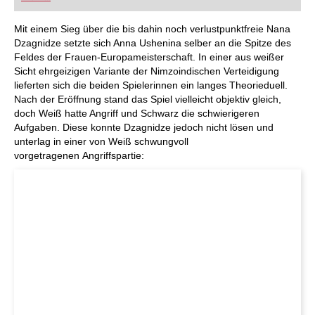
FRITZ trainieren Sie effizienter, intelligenter und
individueller als je zuvor.
Mit einem Sieg über die bis dahin noch verlustpunktfreie Nana
Dzagnidze setzte sich Anna Ushenina selber an die Spitze des
Feldes der Frauen-Europameisterschaft. In einer aus weißer
Sicht ehrgeizigen Variante der Nimzoindischen Verteidigung
lieferten sich die beiden Spielerinnen ein langes Theorieduell.
Nach der Eröffnung stand das Spiel vielleicht objektiv gleich,
doch Weiß hatte Angriff und Schwarz die schwierigeren
Aufgaben. Diese konnte Dzagnidze jedoch nicht lösen und
unterlag in einer von Weiß schwungvoll
vorgetragenen Angriffspartie: