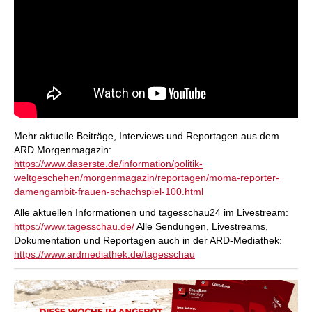
Mehr aktuelle Beiträge, Interviews und Reportagen aus dem
ARD Morgenmagazin:
https://www.daserste.de/information/politik-
weltgeschehen/morgenmagazin/reportagen/moma-reporter-
damengambit-frauen-schachspiel-100.html
Alle aktuellen Informationen und tagesschau24 im Livestream:
https://www.tagesschau.de/
Alle Sendungen, Livestreams,
Dokumentation und Reportagen auch in der ARD-Mediathek:
https://www.ardmediathek.de/tagesschau