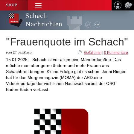
SHOP
TOGGLE
NAVIGATION
Schach
Nachrichten
"Frauenquote im Schach"
von ChessBase
Gefällt mir!
|
0 Kommentare
15.01.2025 – Schach ist vor allem eine Männerdomäne. Das
möchte man aber gerne ändern und mehr Frauen ans
Schachbrett bringen. Kleine Erfolge gibt es schon. Jenni Rieger
hat für das Morgenmagazin (MOMA) der ARD eine
Videoreportage der weiblichen Nachwuchsarbeit der OSG
Baden-Baden verfasst.