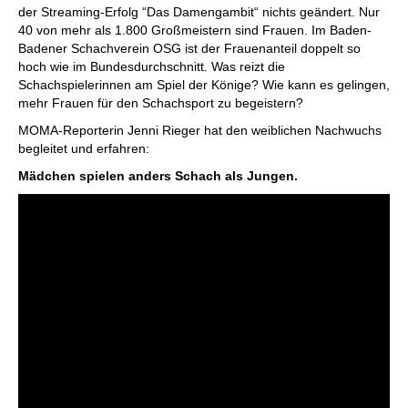
der Streaming-Erfolg “Das Damengambit“ nichts geändert. Nur
40 von mehr als 1.800 Großmeistern sind Frauen. Im Baden-
Badener Schachverein OSG ist der Frauenanteil doppelt so
hoch wie im Bundesdurchschnitt. Was reizt die
Schachspielerinnen am Spiel der Könige? Wie kann es gelingen,
mehr Frauen für den Schachsport zu begeistern?
MOMA-Reporterin Jenni Rieger hat den weiblichen Nachwuchs
begleitet und erfahren:
Mädchen spielen anders Schach als Jungen.