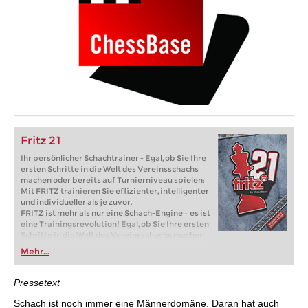
Fritz 21
Ihr persönlicher Schachtrainer - Egal, ob Sie Ihre
ersten Schritte in die Welt des Vereinsschachs
machen oder bereits auf Turnierniveau spielen:
Mit FRITZ trainieren Sie effizienter, intelligenter
und individueller als je zuvor.
FRITZ ist mehr als nur eine Schach-Engine – es ist
eine Trainingsrevolution! Egal, ob Sie Ihre ersten
Schritte in die Welt des Vereinsschachs machen
oder bereits auf Turnierniveau spielen: Mit
Mehr...
FRITZ trainieren Sie effizienter, intelligenter und
individueller als je zuvor.
Pressetext
Schach ist noch immer eine Männerdomäne. Daran hat auch