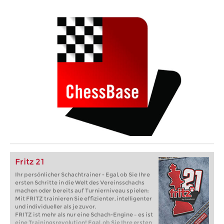
Fritz 21
Ihr persönlicher Schachtrainer - Egal, ob Sie Ihre
ersten Schritte in die Welt des Vereinsschachs
machen oder bereits auf Turnierniveau spielen:
Mit FRITZ trainieren Sie effizienter, intelligenter
und individueller als je zuvor.
FRITZ ist mehr als nur eine Schach-Engine – es ist
eine Trainingsrevolution! Egal, ob Sie Ihre ersten