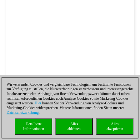
Wir verwenden Cookies und vergleichbare Technologien, um bestimmte Funktionen
zur Verfügung zu stellen, die Nutzererfahrungen zu verbessern und interessengerechte
Inhalte auszuspielen. Abhängig von ihrem Verwendungszweck können dabei neben
technisch erforderlichen Cookies auch Analyse-Cookies sowie Marketing-Cookies
eingesetzt werden.
Hier
können Sie der Verwendung von Analyse-Cookies und
Marketing-Cookies widersprechen. Weitere Informationen finden Sie in unserer
Datenschutzerklärung
.
Detaillierte
Alles
Alles
Informationen
ablehnen
akzeptieren