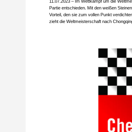
11.07.2023 – Im Wettkampf um die Weltmei
Partie entschieden. Mit den weißen Steinen e
Vorteil, den sie zum vollen Punkt verdichte
zieht die Weltmeisterschaft nach Chongqin