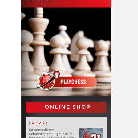
ONLINE SHOP
FRITZ 21
Ihr persönlicher
Schachtrainer - Egal, ob Sie
Ihre ersten Schritte in die Welt