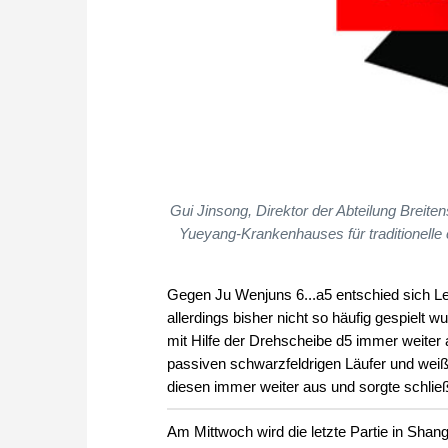
Gui Jinsong, Direktor der Abteilung Breite
Yueyang-Krankenhauses für traditionelle 
Gegen Ju Wenjuns 6...a5 entschied sich Le
allerdings bisher nicht so häufig gespielt w
mit Hilfe der Drehscheibe d5 immer weiter
passiven schwarzfeldrigen Läufer und weißf
diesen immer weiter aus und sorgte schließ
Am Mittwoch wird die letzte Partie in Shang