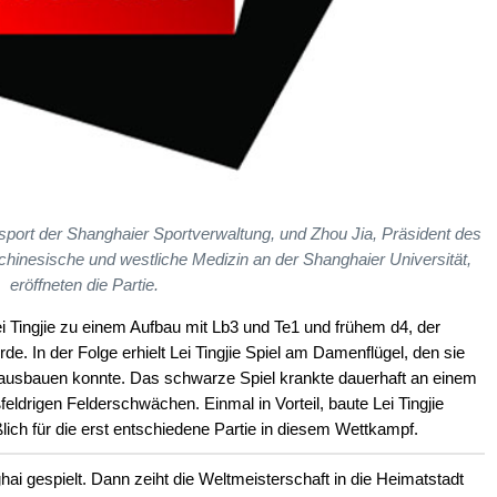
nsport der Shanghaier Sportverwaltung, und Zhou Jia, Präsident des
chinesische und westliche Medizin an der Shanghaier Universität,
eröffneten die Partie.
i Tingjie zu einem Aufbau mit Lb3 und Te1 und frühem d4, der
urde. In der Folge erhielt Lei Tingjie Spiel am Damenflügel, den sie
 ausbauen konnte. Das schwarze Spiel krankte dauerhaft an einem
eldrigen Felderschwächen. Einmal in Vorteil, baute Lei Tingjie
lich für die erst entschiedene Partie in diesem Wettkampf.
hai gespielt. Dann zeiht die Weltmeisterschaft in die Heimatstadt