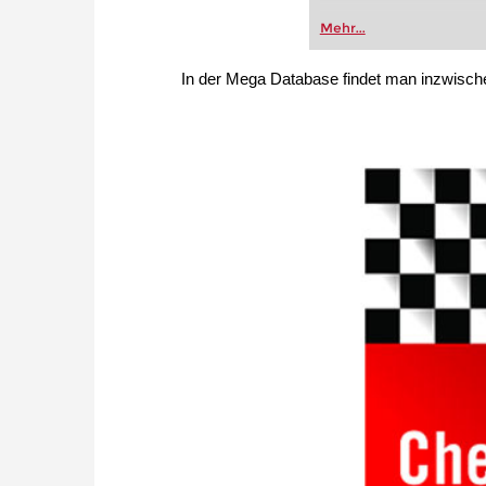
Mehr...
In der Mega Database findet man inzwische