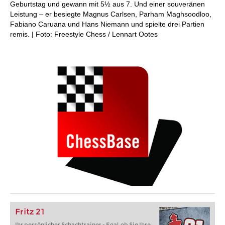
Geburtstag und gewann mit 5½ aus 7. Und einer souveränen
Leistung – er besiegte Magnus Carlsen, Parham Maghsoodloo,
Fabiano Caruana und Hans Niemann und spielte drei Partien
remis. | Foto: Freestyle Chess / Lennart Ootes
Fritz 21
Ihr persönlicher Schachtrainer - Egal, ob Sie Ihre