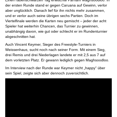
der ersten Runde stand er gegen Caruana auf Gewinn, verlor
aber unglücklich. Danach lief für ihn nichts mehr zusammen,
und er verlor auch seine übrigen sechs Partien. Doch im
Viertelfinale werden die Karten neu gemischt – jeder der acht
Spieler hat weiterhin Chancen, das Turnier zu gewinnen,
unabhängig davon, wie gut oder schlecht er im Rundenturnier
abgeschnitten hat.
Auch Vincent Keymer, Sieger des Freestyle-Turniers in
Weissenhaus, sucht noch nach seiner Form. Mit einem Sieg,
drei Remis und drei Niederlagen landete er mit 2,5 aus 7 auf
dem vorletzten Platz. Er gewann lediglich gegen Maghsoodloo.
Im Interview nach der Runde war Keymer nicht „happy“ über
sein Spiel, zeigte sich aber dennoch zuversichtlich.