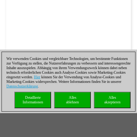
Wir verwenden Cookies und vergleichbare Technologien, um bestimmte Funktionen
zur Verfügung zu stellen, die Nutzererfahrungen zu verbessern und interessengerechte
Inhalte auszuspielen. Abhängig von ihrem Verwendungszweck können dabei neben
technisch erforderlichen Cookies auch Analyse-Cookies sowie Marketing-Cookies
eingesetzt werden.
Hier
können Sie der Verwendung von Analyse-Cookies und
Marketing-Cookies widersprechen. Weitere Informationen finden Sie in unserer
Datenschutzerklärung
.
Detaillierte
Alles
Alles
Informationen
ablehnen
akzeptieren