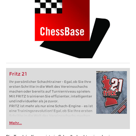
Fritz 21
Ihr persönlicher Schachtrainer - Egal, ob Sie Ihre
ersten Schritte in die Welt des Vereinsschachs
machen oder bereits auf Turnierniveau spielen:
Mit FRITZ trainieren Sie effizienter, intelligenter
und individueller als je zuvor.
FRITZ ist mehr als nur eine Schach-Engine – es ist
eine Trainingsrevolution! Egal, ob Sie Ihre ersten
Schritte in die Welt des Vereinsschachs machen
oder bereits auf Turnierniveau spielen: Mit
Mehr...
FRITZ trainieren Sie effizienter, intelligenter und
individueller als je zuvor.