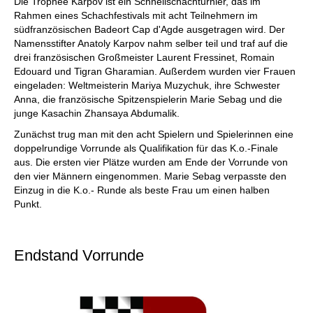
Die Trophée Karpov ist ein Schnellschachturnier, das im
Rahmen eines Schachfestivals mit acht Teilnehmern im
südfranzösischen Badeort Cap d'Agde ausgetragen wird. Der
Namensstifter Anatoly Karpov nahm selber teil und traf auf die
drei französischen Großmeister Laurent Fressinet, Romain
Edouard und Tigran Gharamian. Außerdem wurden vier Frauen
eingeladen: Weltmeisterin Mariya Muzychuk, ihre Schwester
Anna, die französische Spitzenspielerin Marie Sebag und die
junge Kasachin Zhansaya Abdumalik.
Zunächst trug man mit den acht Spielern und Spielerinnen eine
doppelrundige Vorrunde als Qualifikation für das K.o.-Finale
aus. Die ersten vier Plätze wurden am Ende der Vorrunde von
den vier Männern eingenommen. Marie Sebag verpasste den
Einzug in die K.o.- Runde als beste Frau um einen halben
Punkt.
Endstand Vorrunde