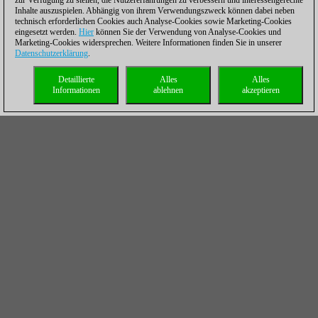
zur Verfügung zu stellen, die Nutzererfahrungen zu verbessern und interessengerechte
Inhalte auszuspielen. Abhängig von ihrem Verwendungszweck können dabei neben
technisch erforderlichen Cookies auch Analyse-Cookies sowie Marketing-Cookies
eingesetzt werden.
Hier
können Sie der Verwendung von Analyse-Cookies und
Marketing-Cookies widersprechen. Weitere Informationen finden Sie in unserer
Datenschutzerklärung
.
Detaillierte
Alles
Alles
Informationen
ablehnen
akzeptieren