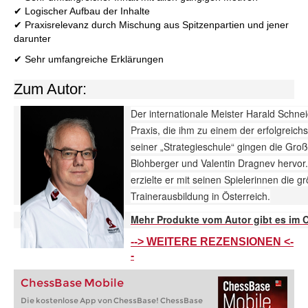
✔ Logischer Aufbau der Inhalte
✔ Praxisrelevanz durch Mischung aus Spitzenpartien und jener
darunter
✔ Sehr umfangreiche Erklärungen
Zum Autor:
Der internationale Meister Harald Schnei
Praxis, die ihm zu einem der erfolgreich
seiner „Strategieschule“ gingen die Gro
Blohberger und Valentin Dragnev hervor
erzielte er mit seinen Spielerinnen die gr
Trainerausbildung in Österreich.
Mehr Produkte vom Autor gibt es im
--> WEITERE REZENSIONEN <-
-
ChessBase Mobile
Die kostenlose App von ChessBase! ChessBase