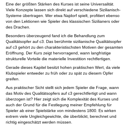
Eine der größten Stärken des Kurses ist seine Universalität.
Viele Konzepte lassen sich direkt auf verschiedene Sizilianisch-
Systeme übertragen. Wer etwa Najdorf spielt, profitiert ebenso
von den Lektionen wie Spieler des klassischen Sizilianers oder
des Drachen.
Besonders überzeugend fand ich die Behandlung zum
Qualitätsopfer auf c3. Das berühmte sizilianische Qualitätsopfer
auf c3 gehört zu den charakteristischsten Motiven der gesamten
Eröffnung. Der Kurs zeigt hervorragend, wann langfristige
strukturelle Vorteile die materielle Investition rechtfertigen.
Gerade dieses Kapitel besitzt hohen praktischen Wert, da viele
Klubspieler entweder zu früh oder zu spät zu diesem Opfer
greifen.
Aus praktischer Sicht stellt sich jedem Spieler die Frage, wann
das Motiv des Qualitätsopfers auf c3 gerechtfertigt und wann
überzogen ist? Hier zeigt sich die Komplexität des Kurses und
auch der Grund für die Festlegung meiner Empfehlung für
Spieler ab einer Spielstärke von mindestens 1800. Es wirken
extrem viele Ungleichgewichte, die überblickt, berechnet und
richtig eingeschätzt werden müssen.