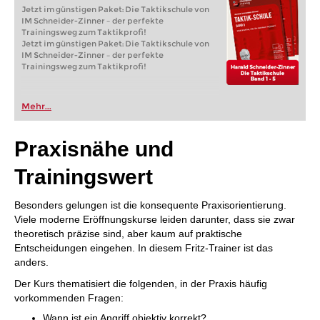
Jetzt im günstigen Paket: Die Taktikschule von
IM Schneider-Zinner – der perfekte
Trainingsweg zum Taktikprofi!
Jetzt im günstigen Paket: Die Taktikschule von
IM Schneider-Zinner – der perfekte
Trainingsweg zum Taktikprofi!
Mehr...
Praxisnähe und
Trainingswert
Besonders gelungen ist die konsequente Praxisorientierung.
Viele moderne Eröffnungskurse leiden darunter, dass sie zwar
theoretisch präzise sind, aber kaum auf praktische
Entscheidungen eingehen. In diesem Fritz-Trainer ist das
anders.
Der Kurs thematisiert die folgenden, in der Praxis häufig
vorkommenden Fragen:
Wann ist ein Angriff objektiv korrekt?