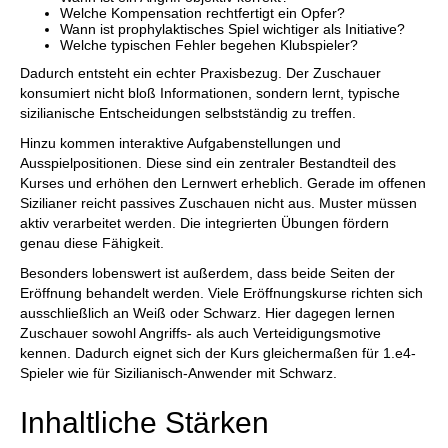
Welche Kompensation rechtfertigt ein Opfer?
Wann ist prophylaktisches Spiel wichtiger als Initiative?
Welche typischen Fehler begehen Klubspieler?
Dadurch entsteht ein echter Praxisbezug. Der Zuschauer
konsumiert nicht bloß Informationen, sondern lernt, typische
sizilianische Entscheidungen selbstständig zu treffen.
Hinzu kommen interaktive Aufgabenstellungen und
Ausspielpositionen. Diese sind ein zentraler Bestandteil des
Kurses und erhöhen den Lernwert erheblich. Gerade im offenen
Sizilianer reicht passives Zuschauen nicht aus. Muster müssen
aktiv verarbeitet werden. Die integrierten Übungen fördern
genau diese Fähigkeit.
Besonders lobenswert ist außerdem, dass beide Seiten der
Eröffnung behandelt werden. Viele Eröffnungskurse richten sich
ausschließlich an Weiß oder Schwarz. Hier dagegen lernen
Zuschauer sowohl Angriffs- als auch Verteidigungsmotive
kennen. Dadurch eignet sich der Kurs gleichermaßen für 1.e4-
Spieler wie für Sizilianisch-Anwender mit Schwarz.
Inhaltliche Stärken