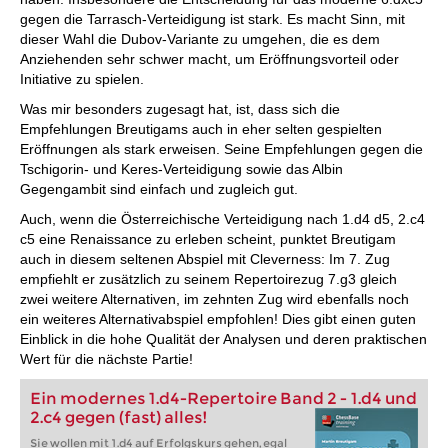
gegen die Tarrasch-Verteidigung ist stark. Es macht Sinn, mit
dieser Wahl die Dubov-Variante zu umgehen, die es dem
Anziehenden sehr schwer macht, um Eröffnungsvorteil oder
Initiative zu spielen.
Was mir besonders zugesagt hat, ist, dass sich die
Empfehlungen Breutigams auch in eher selten gespielten
Eröffnungen als stark erweisen. Seine Empfehlungen gegen die
Tschigorin- und Keres-Verteidigung sowie das Albin
Gegengambit sind einfach und zugleich gut.
Auch, wenn die Österreichische Verteidigung nach 1.d4 d5, 2.c4
c5 eine Renaissance zu erleben scheint, punktet Breutigam
auch in diesem seltenen Abspiel mit Cleverness: Im 7. Zug
empfiehlt er zusätzlich zu seinem Repertoirezug 7.g3 gleich
zwei weitere Alternativen, im zehnten Zug wird ebenfalls noch
ein weiteres Alternativabspiel empfohlen! Dies gibt einen guten
Einblick in die hohe Qualität der Analysen und deren praktischen
Wert für die nächste Partie!
Ein modernes 1.d4-Repertoire Band 2 - 1.d4 und
2.c4 gegen (fast) alles!
Sie wollen mit 1.d4 auf Erfolgskurs gehen, egal