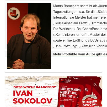
Martin Breutigam schreibt als Journ
Tageszeitungen, u.a. für die „Südd
Internationale Meister hat mehrere 
„Todesküsse am Brett“, „Himmlisch
Die Werkstatt). Bei ChessBase ersch
(„Kombinieren lernen“, „Muster der 
sowie einige Eröffnungs-DVDs aus d
„Reti-Eröffnung“, „Slawische Verteid
Mehr Produkte vom Autor gibt 