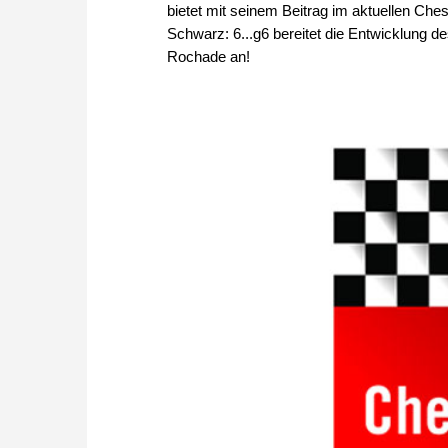
bietet mit seinem Beitrag im aktuellen C
Schwarz: 6...g6 bereitet die Entwicklung d
Rochade an!