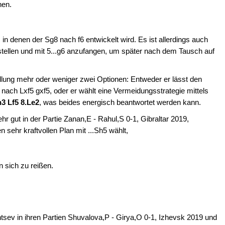
hen.
 in denen der Sg8 nach f6 entwickelt wird. Es ist allerdings auch
stellen und mit 5...g6 anzufangen, um später nach dem Tausch auf
ung mehr oder weniger zwei Optionen: Entweder er lässt den
 nach Lxf5 gxf5, oder er wählt eine Vermeidungsstrategie mittels
h3 Lf5 8.Le2
,
was beides energisch beantwortet werden kann.
hr gut in der Partie Zanan,E - Rahul,S 0-1, Gibraltar 2019,
 sehr kraftvollen Plan mit ...Sh5 wählt,
n sich zu reißen.
sev in ihren Partien Shuvalova,P - Girya,O 0-1, Izhevsk 2019 und