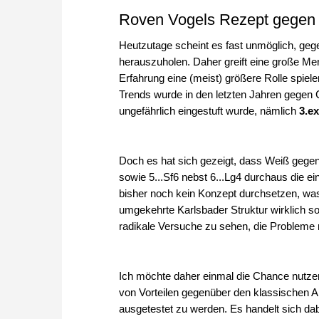
Roven Vogels Rezept gegen 
Heutzutage scheint es fast unmöglich, gege
herauszuholen. Daher greift eine große Me
Erfahrung eine (meist) größere Rolle spiel
Trends wurde in den letzten Jahren gegen C
ungefährlich eingestuft wurde, nämlich
3.e
Doch es hat sich gezeigt, dass Weiß gegen
sowie 5...Sf6 nebst 6...Lg4 durchaus die 
bisher noch kein Konzept durchsetzen, was 
umgekehrte Karlsbader Struktur wirklich s
radikale Versuche zu sehen, die Probleme
Ich möchte daher einmal die Chance nutzen
von Vorteilen gegenüber den klassischen An
ausgetestet zu werden. Es handelt sich d