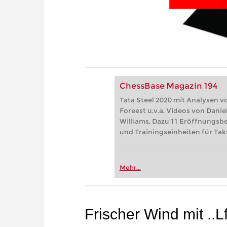
ChessBase Magazin 194
Tata Steel 2020 mit Analysen vo
Foreest u.v.a. Videos von Danie
Williams. Dazu 11 Eröffnungsb
und Trainingseinheiten für Takt
Mehr...
Frischer Wind mit ..L