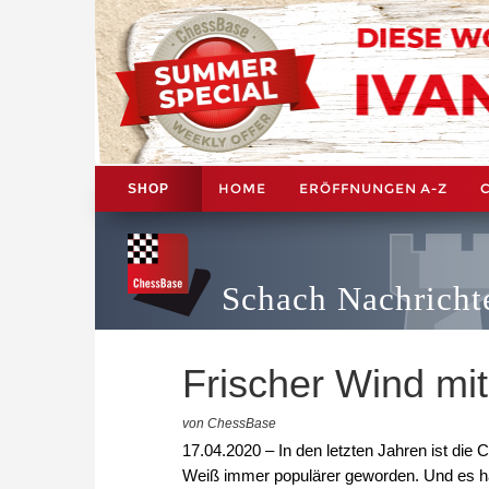
HOME
ERÖFFNUNGEN A-Z
SHOP
Schach Nachricht
Frischer Wind mit 
von ChessBase
17.04.2020 – In den letzten Jahren ist die
Weiß immer populärer geworden. Und es hat