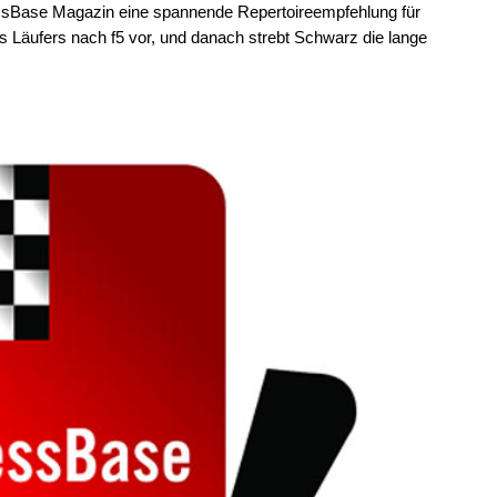
hessBase Magazin eine spannende Repertoireempfehlung für
es Läufers nach f5 vor, und danach strebt Schwarz die lange