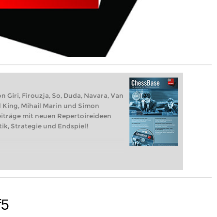
n Giri, Firouzja, So, Duda, Navara, Van
l King, Mihail Marin und Simon
eiträge mit neuen Repertoireideen
ik, Strategie und Endspiel!
f5