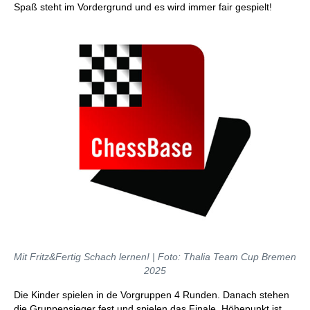
Spaß steht im Vordergrund und es wird immer fair gespielt!
Mit Fritz&Fertig Schach lernen! | Foto: Thalia Team Cup Bremen
2025
Die Kinder spielen in de Vorgruppen 4 Runden. Danach stehen
die Gruppensieger fest und spielen das Finale. Höhepunkt ist