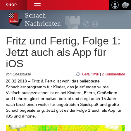
SHOP
TOGGLE
NAVIGATION
Schach
Nachrichten
Fritz und Fertig, Folge 1:
Jetzt auch als App für
iOS
von ChessBase
Gefällt mir!
|
2 Kommentare
28.02.2018 – Fritz & Fertig ist wohl das beliebteste
Schachlernprogramm für Kinder, das je erfunden wurde.
Vielfach ausgezeichnet ist es bei Kindern, Eltern, Großeltern
und Lehrern gleichermaßen beliebt und sorgt auch 15 Jahre
nach Erscheinen weiter für ungetrübten Spielspaß und große
Schachbegesiterung. Jetzt gibt es die Folge 1 auch als App für
iOS und iPhone.