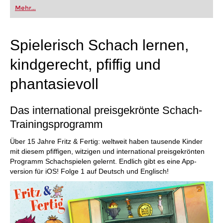
oder bereits auf Turnierniveau spielen: Mit
Mehr...
FRITZ trainieren Sie effizienter, intelligenter und
individueller als je zuvor.
Spielerisch Schach lernen,
kindgerecht, pfiffig und
phantasievoll
Das international preisgekrönte Schach-
Trainingsprogramm
Über 15 Jahre Fritz & Fertig: weltweit haben tausende Kinder
mit diesem pfiffigen, witzigen und international preisgekrönten
Programm Schachspielen gelernt. Endlich gibt es eine App-
version für iOS! Folge 1 auf Deutsch und Englisch!