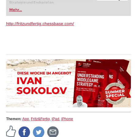
Strategie und Endspiel an.
Mehr...
http://fritzundfertig.chessbase.com/
Themen:
App
,
Fritz&Fertig
,
iPad
,
iPhone