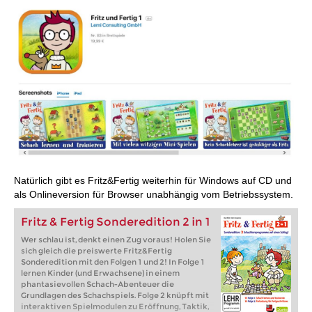
Natürlich gibt es Fritz&Fertig weiterhin für Windows auf CD und
als Onlineversion für Browser unabhängig vom Betriebssystem.
Fritz & Fertig Sonderedition 2 in 1
Wer schlau ist, denkt einen Zug voraus! Holen Sie
sich gleich die preiswerte Fritz&Fertig
Sonderedition mit den Folgen 1 und 2! In Folge 1
lernen Kinder (und Erwachsene) in einem
phantasievollen Schach-Abenteuer die
Grundlagen des Schachspiels. Folge 2 knüpft mit
interaktiven Spielmodulen zu Eröffnung, Taktik,