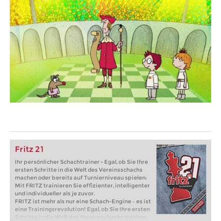
Fritz 21
Ihr persönlicher Schachtrainer - Egal, ob Sie Ihre
ersten Schritte in die Welt des Vereinsschachs
machen oder bereits auf Turnierniveau spielen:
Mit FRITZ trainieren Sie effizienter, intelligenter
und individueller als je zuvor.
FRITZ ist mehr als nur eine Schach-Engine – es ist
eine Trainingsrevolution! Egal, ob Sie Ihre ersten
Schritte in die Welt des Vereinsschachs machen